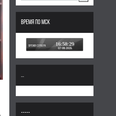
ВРЕМЯ ПО МСК
16:58:30
07.08.2026
...
-----
т