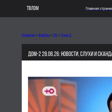
ТВЛОМ
Главная страни
Главная
»
Файлы
»
ОК
»
Дом-2
ДОМ-2 28.06.26: НОВОСТИ, СЛУХИ И СКАН