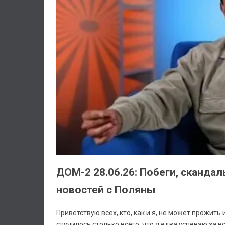
ДОМ-2 28.06.26: Побеги, сканда
новостей с Поляны
Приветствую всех, кто, как и я, не может прожить 
случилось столько всего, что я едва успеваю за в