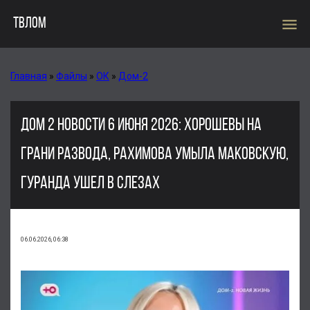
menu
ТВЛОМ
Главная
»
Файлы
»
ОК
»
Дом-2
ДОМ 2 НОВОСТИ 6 ИЮНЯ 2026: ХОРОШЕВЫ НА
ГРАНИ РАЗВОДА, РАХИМОВА УМЫЛА МАКОВСКУЮ,
ГУРАНДА УШЕЛ В СЛЕЗАХ
06.06.2026, 06:38