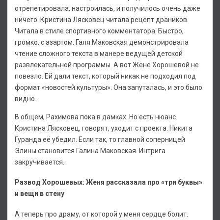
отрепетировала, настроилась, и получилось очень даже
ничего. Кристина Лясковец читала рецепт драников.
Читала в стиле спортивного комментатора. Быстро,
громко, с азартом. Галя Маковская демонстрировала
чтение сложного текста в манере ведущей детской
развлекательной программы. А вот Жене Хорошевой не
повезло. Ей дали текст, который никак не подходил под
формат «новостей культуры». Она запуталась, и это было
видно.
В общем, Рахимова пока в дамках. Но есть нюанс.
Кристина Лясковец, говорят, уходит с проекта. Никита
Гуранда её убедил. Если так, то главной соперницей
Элины становится Галина Маковская. Интрига
закручивается.
Развод Хорошевых: Женя рассказала про «три буквы»
и вещи в стену
А теперь про драму, от которой у меня сердце болит.