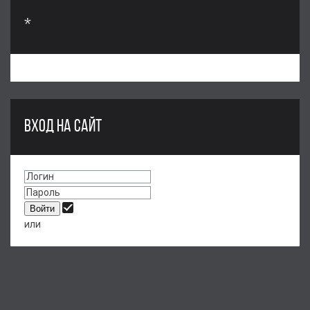
*
ВХОД НА САЙТ
или