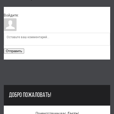
Войдите:
Отправить
ДОБРО ПОЖАЛОВАТЬ!
Приветствуем вас
,
Гость
!