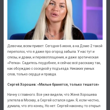
Девочки, всем привет. Сегодня 6 июня, а на Доме-2 такой
переполох, что я даже про огород забыла. У нас тут и
слезы, и драки, и перевоплощения, и даже эротическая
«Репка». Садитесь поудобнее, я сейчас всё расскажу так,
как обсуждаю с соседкой у подъезда. Никаких умных
слов, только сердце и правда.
Сергей Хорошев: «Милые бранятся, только тешатся»
Начну с главного. Все уже видели, что Женя Хорошева
улетела в Москву, а Сергей остался один. Я, если честно,
думала, что это конец. Но нет. Сергей наконец-то открыл