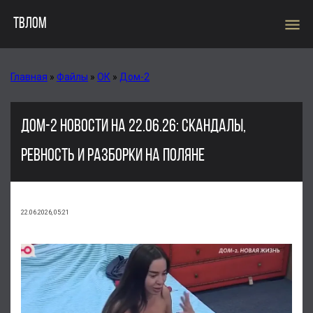
menu
ТВЛОМ
Главная
»
Файлы
»
ОК
»
Дом-2
ДОМ-2 НОВОСТИ НА 22.06.26: СКАНДАЛЫ,
РЕВНОСТЬ И РАЗБОРКИ НА ПОЛЯНЕ
22.06.2026, 05:21