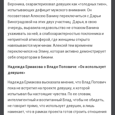
Вероника, охарактеризовал девушек как «голодных гиен»,
испытывающих дефицит мужского внимания. Он
посоветовал Алексею Ванину переключиться с Дарьи
Виноградовой на этих двух участниц. Дарья, в свою
очередь, выразила недовольство не отказом Ванина
ухаживать за ней, а слабохарактерностью поклонника и
неприятной атмосферой, где женщины открыто
навязываются мужчинам. Алексей тем временем
переключился на Элину, которая активно демонстрирует
себя операторам в бикини.
Надежда Ермакова о Владе Поповиче: «Он использует
девушек»
Надежда Ермакова высказала мнение, что Влад Попович
пока не встретил на проекте девушку, к которой
испытывал бы настоящие чувства. По ее словам,
интеллигентный и воспитанный Влад, чтобы не обидеть,
не говорит прямо, что использует девушек, а лишь
намекает, что в рамках проекта готов строить отношения