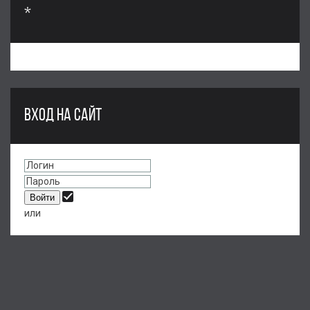
*
ВХОД НА САЙТ
или