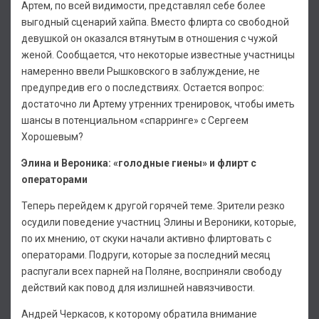
Артем, по всей видимости, представлял себе более
выгодный сценарий хайпа. Вместо флирта со свободной
девушкой он оказался втянутым в отношения с чужой
женой. Сообщается, что некоторые известные участницы
намеренно ввели Рышковского в заблуждение, не
предупредив его о последствиях. Остается вопрос:
достаточно ли Артему утренних тренировок, чтобы иметь
шансы в потенциальном «спарринге» с Сергеем
Хорошевым?
Элина и Вероника: «голодные гиены» и флирт с
операторами
Теперь перейдем к другой горячей теме. Зрители резко
осудили поведение участниц Элины и Вероники, которые,
по их мнению, от скуки начали активно флиртовать с
операторами. Подруги, которые за последний месяц
распугали всех парней на Поляне, восприняли свободу
действий как повод для излишней навязчивости.
Андрей Черкасов, к которому обратила внимание