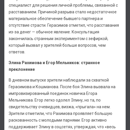
специалист для решения личной проблемы, связанной с
расставанием. Причиной разрыва стало недостаточное
материальное обеспечение бывшего партнера и
отсутствие страсти. Герасимов отметил, что расставания
из-за денег — обычное явление. Консультация
закончилась странным экспериментом с зефиркой,
который вызвал у зрителей больше вопросов, чем
ответов.
Элина Рахимова и Егор Мельников: странное
преклонение
В дневном выпуске зрители наблюдали за схваткой
Герасимова и Кошманова. После боя Элина вызвала на
импровизированный поединок новичка Егора
Мельникова. Егор легко одолел Элину, но та, по
свидетельству очевидцев, визжа, «прыгала» на нем.
Зрители отметили, что Рахимова проявляет большую
раскованность с молодыми парнями. Егор активно
поддерживает Элину в соцсетях, утверждая, что «весь