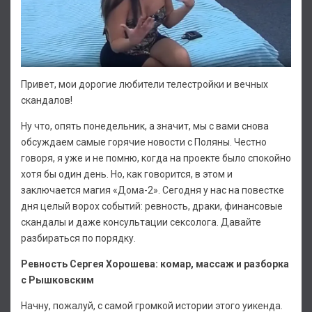
Привет, мои дорогие любители телестройки и вечных
скандалов!
Ну что, опять понедельник, а значит, мы с вами снова
обсуждаем самые горячие новости с Поляны. Честно
говоря, я уже и не помню, когда на проекте было спокойно
хотя бы один день. Но, как говорится, в этом и
заключается магия «Дома-2». Сегодня у нас на повестке
дня целый ворох событий: ревность, драки, финансовые
скандалы и даже консультации сексолога. Давайте
разбираться по порядку.
Ревность Сергея Хорошева: комар, массаж и разборка
с Рышковским
Начну, пожалуй, с самой громкой истории этого уикенда.