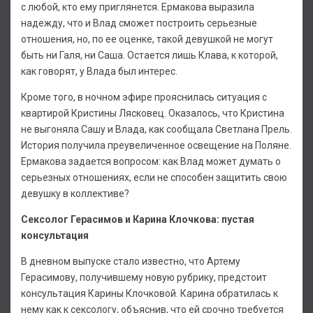
с любой, кто ему приглянется. Ермакова выразила
надежду, что и Влад сможет построить серьезные
отношения, но, по ее оценке, такой девушкой не могут
быть ни Галя, ни Саша. Остается лишь Клава, к которой,
как говорят, у Влада был интерес.
Кроме того, в ночном эфире прояснилась ситуация с
квартирой Кристины Лясковец. Оказалось, что Кристина
не выгоняла Сашу и Влада, как сообщала Светлана Прель.
История получила преувеличенное освещение на Поляне.
Ермакова задается вопросом: как Влад может думать о
серьезных отношениях, если не способен защитить свою
девушку в коллективе?
Сексолог Герасимов и Карина Клочкова: пустая
консультация
В дневном выпуске стало известно, что Артему
Герасимову, получившему новую рубрику, предстоит
консультация Карины Клочковой. Карина обратилась к
нему как к сексологу, объяснив, что ей срочно требуется