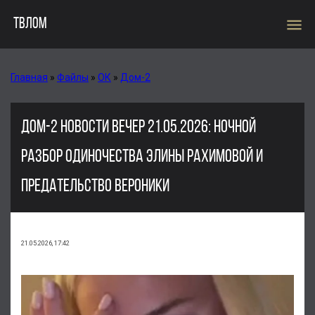
menu
ТВЛОМ
Главная
»
Файлы
»
ОК
»
Дом-2
ДОМ-2 НОВОСТИ ВЕЧЕР 21.05.2026: НОЧНОЙ
РАЗБОР ОДИНОЧЕСТВА ЭЛИНЫ РАХИМОВОЙ И
ПРЕДАТЕЛЬСТВО ВЕРОНИКИ
21.05.2026, 17:42