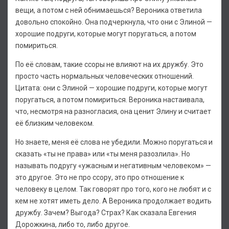
вещи, а потом с ней обнимаешься? Вероника ответила
довольно спокойно. Она подчеркнула, что они с Элиной —
хорошие подруги, которые могут поругаться, а потом
помириться.
По её словам, такие ссоры не влияют на их дружбу. Это
просто часть нормальных человеческих отношений.
Цитата: они с Элиной — хорошие подруги, которые могут
поругаться, а потом помириться. Вероника настаивала,
что, несмотря на разногласия, она ценит Элину и считает
её близким человеком.
Но знаете, меня её слова не убедили. Можно поругаться и
сказать «ты не права» или «ты меня разозлила». Но
называть подругу «ужасным и негативным человеком» —
это другое. Это не про ссору, это про отношение к
человеку в целом. Так говорят про того, кого не любят и с
кем не хотят иметь дело. А Вероника продолжает водить
дружбу. Зачем? Выгода? Страх? Как сказала Евгения
Дорожкина, либо то, либо другое.