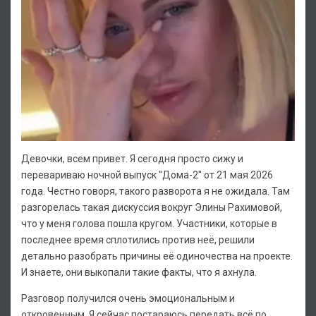
Девочки, всем привет. Я сегодня просто сижу и
перевариваю ночной выпуск "Дома-2" от 21 мая 2026
года. Честно говоря, такого разворота я не ожидала. Там
разгорелась такая дискуссия вокруг Элины Рахимовой,
что у меня голова пошла кругом. Участники, которые в
последнее время сплотились против неё, решили
детально разобрать причины её одиночества на проекте.
И знаете, они выкопали такие факты, что я ахнула.
Разговор получился очень эмоциональным и
откровенным. Я сейчас постараюсь передать всё по