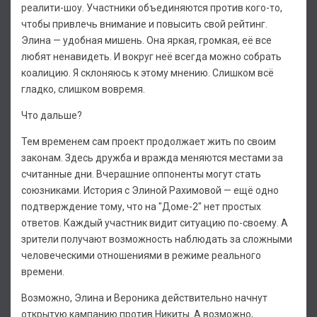
реалити-шоу. Участники объединяются против кого-то,
чтобы привлечь внимание и повысить свой рейтинг.
Элина — удобная мишень. Она яркая, громкая, её все
любят ненавидеть. И вокруг неё всегда можно собрать
коалицию. Я склоняюсь к этому мнению. Слишком всё
гладко, слишком вовремя.
Что дальше?
Тем временем сам проект продолжает жить по своим
законам. Здесь дружба и вражда меняются местами за
считанные дни. Вчерашние оппоненты могут стать
союзниками. История с Элиной Рахимовой — ещё одно
подтверждение тому, что на "Доме-2" нет простых
ответов. Каждый участник видит ситуацию по-своему. А
зрители получают возможность наблюдать за сложными
человеческими отношениями в режиме реального
времени.
Возможно, Элина и Вероника действительно начнут
открытую кампанию против Никиты. А возможно,