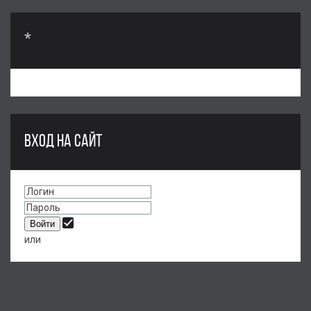
*
ВХОД НА САЙТ
или