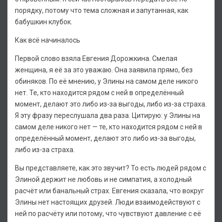
порядку, потому что тема сложная и запутанная, как
бабушкин клубок.
Как всё начиналось
Первой слово взяла Евгения Дорожкина. Смелая
женщина, я её за это уважаю. Она заявила прямо, без
обиняков. По её мнению, у Элины на самом деле никого
нет. Те, кто находится рядом с ней в определённый
момент, делают это либо из-за выгоды, либо из-за страха.
Я эту фразу переслушала два раза. Цитирую: у Элины на
самом деле никого нет — те, кто находится рядом с ней в
определённый момент, делают это либо из-за выгоды,
либо из-за страха.
Вы представляете, как это звучит? То есть людей рядом с
Элиной держит не любовь и не симпатия, а холодный
расчёт или банальный страх. Евгения сказала, что вокруг
Элины нет настоящих друзей. Люди взаимодействуют с
ней по расчёту или потому, что чувствуют давление с её