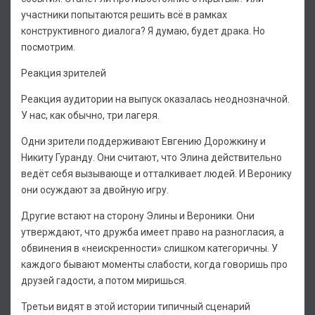
участники попытаются решить всё в рамках
конструктивного диалога? Я думаю, будет драка. Но
посмотрим.
Реакция зрителей
Реакция аудитории на выпуск оказалась неоднозначной.
У нас, как обычно, три лагеря.
Одни зрители поддерживают Евгению Дорожкину и
Никиту Гуранду. Они считают, что Элина действительно
ведёт себя вызывающе и отталкивает людей. И Веронику
они осуждают за двойную игру.
Другие встают на сторону Элины и Вероники. Они
утверждают, что дружба имеет право на разногласия, а
обвинения в «неискренности» слишком категоричны. У
каждого бывают моменты слабости, когда говоришь про
друзей гадости, а потом миришься.
Третьи видят в этой истории типичный сценарий