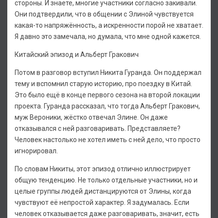
стороны. И знаете, многие участники согласно закивали.
Они подтвердили, что в общении с Элиной чувствуется
какая-то напряжённость, а искренности порой не хватает.
Я давно это замечала, но думала, что мне одной кажется.
Китайский эпизод и Альберт Гракович
Потом в разговор вступил Никита Гуранда. Он поддержал
тему и вспомнил старую историю, про поездку в Китай.
Это было ещё в конце первого сезона на второй локации
проекта. Гуранда рассказал, что тогда Альберт Гракович,
муж Вероники, жёстко отвечал Элине. Он даже
отказывался с ней разговаривать. Представляете?
Человек настолько не хотел иметь с ней дело, что просто
игнорировал.
По словам Никиты, этот эпизод отлично иллюстрирует
общую тенденцию. Не только отдельные участники, но и
целые группы людей дистанцируются от Элины, когда
чувствуют её непростой характер. Я задумалась. Если
человек отказывается даже разговаривать, значит, есть