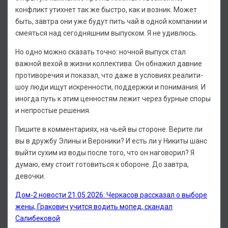
конфликт утихнет так же быстро, как и возник. Может
быть, завтра они уже будут пить чай в одной компании и
смеяться над сегодняшним выпуском. Я не удивлюсь.
Но одно можно сказать точно: ночной выпуск стал
важной вехой в жизни коллектива. Он обнажил давние
противоречия и показал, что даже в условиях реалити-
шоу люди ищут искренности, поддержки и понимания. И
иногда путь к этим ценностям лежит через бурные споры
и непростые решения.
Пишите в комментариях, на чьей вы стороне. Верите ли
вы в дружбу Элины и Вероники? И есть ли у Никиты шанс
выйти сухим из воды после того, что он наговорил? Я
думаю, ему стоит готовиться к обороне. До завтра,
девочки.
Дом-2 новости 21.05.2026: Черкасов рассказал о выборе
жены, Гракович учится водить мопед, скандал
Салибековой