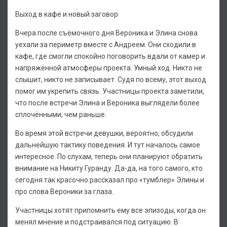
Выход в кафе и новый заговор
Вчера после съёмочного дня Вероника и Элина снова
уехали за периметр вместе с Андреем. Они сходили в
кафе, где смогли спокойно поговорить вдали от камер и
напряжённой атмосферы проекта. Умный ход. Никто не
слышит, никто не записывает. Судя по всему, этот выход
помог им укрепить связь. Участницы проекта заметили,
что после встречи Элина и Вероника выглядели более
сплочёнными, чем раньше.
Во время этой встречи девушки, вероятно, обсудили
дальнейшую тактику поведения. И тут началось самое
интересное. По слухам, теперь они планируют обратить
внимание на Никиту Гуранду. Да-да, на того самого, кто
сегодня так красочно рассказал про «тумблер» Элины и
про слова Вероники за глаза.
Участницы хотят припомнить ему все эпизоды, когда он
менял мнение и подстраивался под ситуацию. В