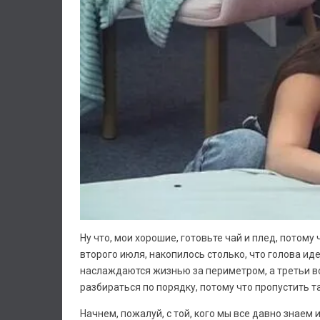
Ну что, мои хорошие, готовьте чай и плед, потому
второго июля, накопилось столько, что голова иде
наслаждаются жизнью за периметром, а третьи в
разбираться по порядку, потому что пропустить т
Начнем, пожалуй, с той, кого мы все давно знаем