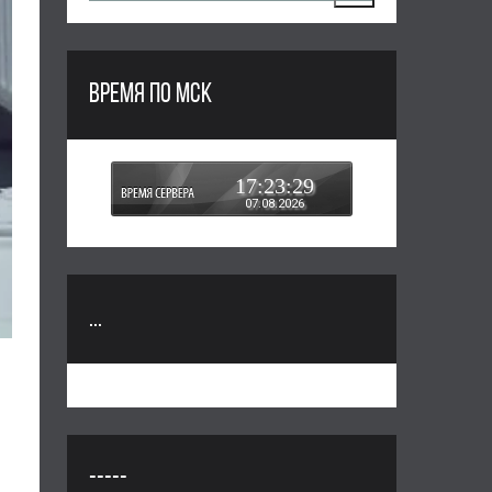
ВРЕМЯ ПО МСК
17:23:30
07.08.2026
...
-----