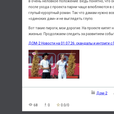
в очень неловкое положение. Ведь понятно, что о
после ухода с проекта парни чаще влюбляются в с
глупый курортный роман. Так что дамам нужно во
«одиноких дам» и не выглядеть глупо.
Вот такие пироги, мои дорогие. На проекте кипят
жизнью. Продолжаем следить за развитием собы
ДОМ-2 Новости на 01.07.26: скандалы и интриги с
Дом-2
68
0
0.0
/
0