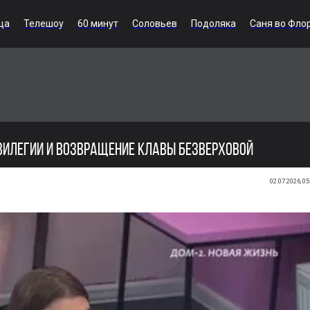
ца
Телешоу
60 минут
Соловьев
Подоляка
Саня во Фло
ИВИЛЕГИИ И ВОЗВРАЩЕНИЕ КЛАВЫ БЕЗВЕРХОВОЙ
02.07.2026, 05