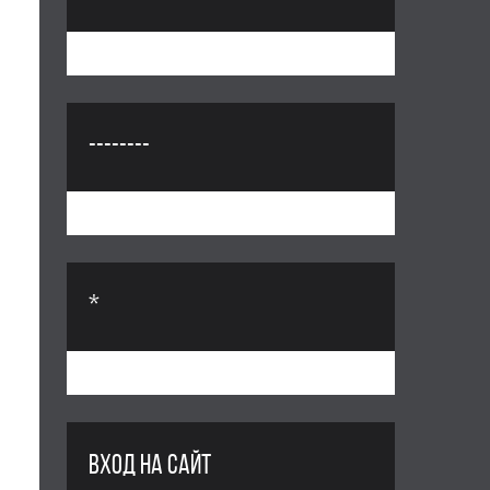
--------
*
ВХОД НА САЙТ