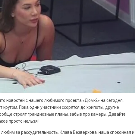
 что новостей с нашего любимого проекта «Дом-2» на сегодня,
т кругом. Пока одни участники ссорятся до хрипоты, другие
ообще строят грандиозные планы, забыв про камеры. Давайте
акое просто нельзя!
 и любим за рассудительность. Клава Безверхова, наша спокойная и