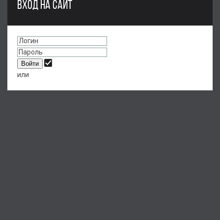
ВХОД НА САЙТ
или