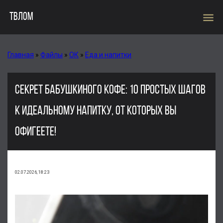
menu
ТВЛОМ
Главная
»
Файлы
»
ОК
»
Еда и напитки
СЕКРЕТ БАБУШКИНОГО КОФЕ: 10 ПРОСТЫХ ШАГОВ
К ИДЕАЛЬНОМУ НАПИТКУ, ОТ КОТОРЫХ ВЫ
ОФИГЕЕТЕ!
02.07.2026, 18:23