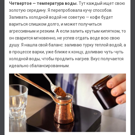
Четвертое — температура воды.
Тут каждый ищет свою
золотую середину. Я перепробовала кучу способов.
Заливать холодной водой не советую — кофе будет
вариться слишком долго, и может получиться
агрессивным и резким. А если залить крутым кипятком, то
он сварится мгновенно, не успев отдать воде всю свою
душу. Я нашла свой баланс: заливаю турку теплой водой, а
в процессе варки, уже ближе к концу, доливаю чуть-чуть
холодной воды, чтобы продлить нагрев. Вкус получается
идеально сбалансированным.