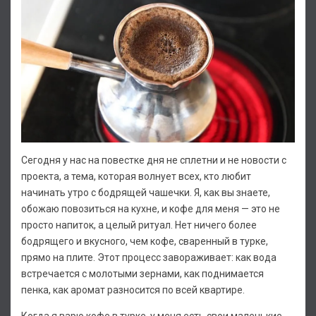
Сегодня у нас на повестке дня не сплетни и не новости с
проекта, а тема, которая волнует всех, кто любит
начинать утро с бодрящей чашечки. Я, как вы знаете,
обожаю повозиться на кухне, и кофе для меня — это не
просто напиток, а целый ритуал. Нет ничего более
бодрящего и вкусного, чем кофе, сваренный в турке,
прямо на плите. Этот процесс завораживает: как вода
встречается с молотыми зернами, как поднимается
пенка, как аромат разносится по всей квартире.
Когда я варю кофе в турке, у меня есть свои маленькие