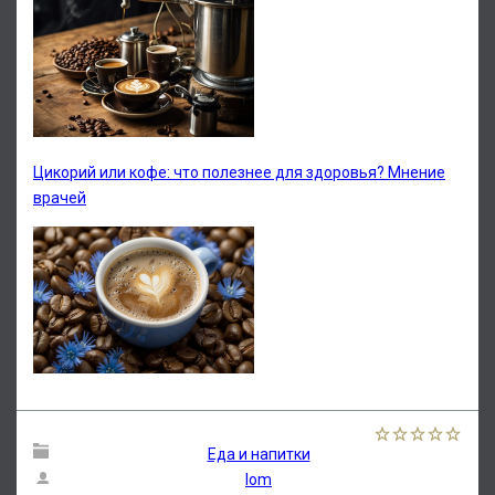
Цикорий или кофе: что полезнее для здоровья? Мнение
врачей
Еда и напитки
lom