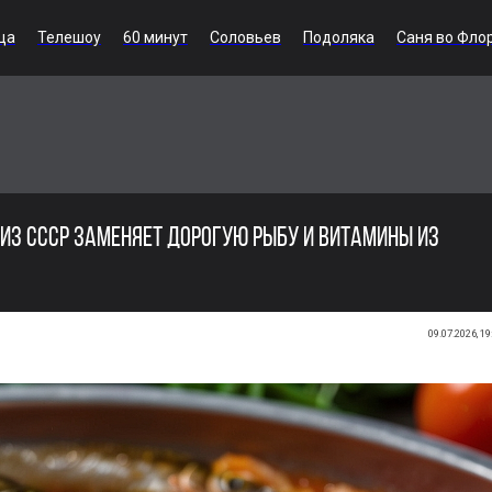
ца
Телешоу
60 минут
Соловьев
Подоляка
Саня во Фло
ИЗ СССР ЗАМЕНЯЕТ ДОРОГУЮ РЫБУ И ВИТАМИНЫ ИЗ
09.07.2026, 19