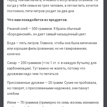
Перед тем как начать, я немного испугалась объемов. Но
когда у тебя семья из трех человек, а летом пить хочется
постоянно, пяти литров уходит за два дня.
Что нам понадобится из продуктов:
Ржаной хлеб — 500 граммов. Я брала обычный
«Бородинский», он дает самый насыщенный цвет.
Вода — пять литров. Главное, чтобы она была кипяченая
или хорошая фильтрованная, но не газированная,
конечно.
Сахар — 200 граммов (+ по 1 ст. л. в каждую бутылку для
карбонизации). Тут важно не жалеть, потому что
дрожжам надо чем-то питаться.
Прессованные дрожжи — 20 грамм. Сухие не пробовала,
но говорят, с прессованными надежнее, они пахнут
хлебом.
Изюм — 70 граммов (примерно по семь-восемь изюминок