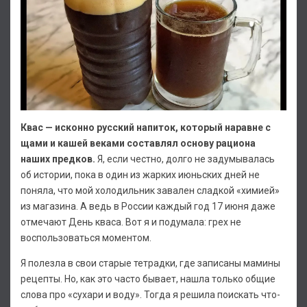
Квас — исконно русский напиток, который наравне с
щами и кашей веками составлял основу рациона
наших предков.
Я, если честно, долго не задумывалась
об истории, пока в один из жарких июньских дней не
поняла, что мой холодильник завален сладкой «химией»
из магазина. А ведь в России каждый год 17 июня даже
отмечают День кваса. Вот я и подумала: грех не
воспользоваться моментом.
Я полезла в свои старые тетрадки, где записаны мамины
рецепты. Но, как это часто бывает, нашла только общие
слова про «сухари и воду». Тогда я решила поискать что-