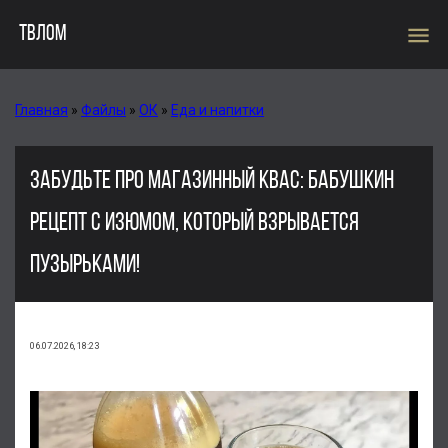
menu
ТВЛОМ
Главная
»
Файлы
»
ОК
»
Еда и напитки
ЗАБУДЬТЕ ПРО МАГАЗИННЫЙ КВАС: БАБУШКИН
РЕЦЕПТ С ИЗЮМОМ, КОТОРЫЙ ВЗРЫВАЕТСЯ
ПУЗЫРЬКАМИ!
06.07.2026, 18:23