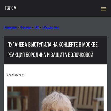
menu
ТВЛОМ
Главная
»
Файлы
»
ОК
»
Общество
ПУГАЧЕВА ВЫСТУПИЛА НА КОНЦЕРТЕ В МОСКВЕ:
РЕАКЦИЯ БОРОДИНА И ЗАЩИТА ВОЛОЧКОВОЙ
03.07.2026, 08:31