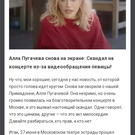
Алла Пугачева снова на экране: Скандал на
концерте из-за видеообращения певицы!
Ну что, мои хорошие, сегодня у нас новость, от которой
просто голова идет кругом. Снова заговорили о нашей
Примадонне, Алле Пугачевой. Она незримо, но очень
громко появилась на благотворительном концерте в
Москве, и это вызвал настоящий скандал. Одни говорят,
что это цинизм, другие — что это акт милосердия.
Давайте разбираться, кто прав, а кто нет.
Итак, 27 июня в Московском театре эстрады прошел