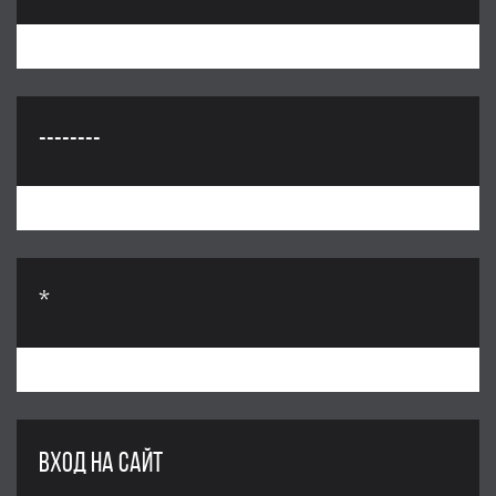
--------
*
ВХОД НА САЙТ