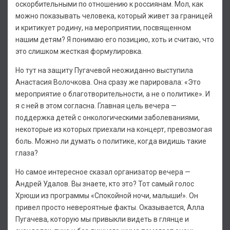
оскорбительными по отношению к россиянам. Мол, как
можно показывать человека, который живет за границей
и критикует родину, на мероприятии, посвященном
нашим детям? Я понимаю его позицию, хоть и считаю, что
это слишком жесткая формулировка.
Но тут на защиту Пугачевой неожиданно выступила
Анастасия Волочкова. Она сразу же парировала: «Это
мероприятие о благотворительности, а не о политике». И
я с ней в этом согласна. Главная цель вечера —
поддержка детей с онкологическими заболеваниями,
некоторые из которых приехали на концерт, превозмогая
боль. Можно ли думать о политике, когда видишь такие
глаза?
Но самое интересное сказал организатор вечера —
Андрей Удалов. Вы знаете, кто это? Тот самый голос
Хрюши из программы «Спокойной ночи, малыши!». Он
привел просто невероятные факты. Оказывается, Алла
Пугачева, которую мы привыкли видеть в глянце и