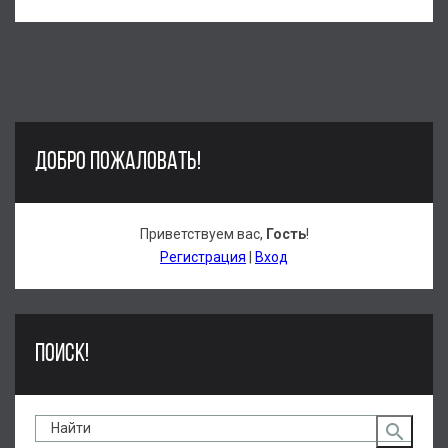
ДОБРО ПОЖАЛОВАТЬ!
Приветствуем вас
,
Гость
!
Регистрация
|
Вход
ПОИСК!