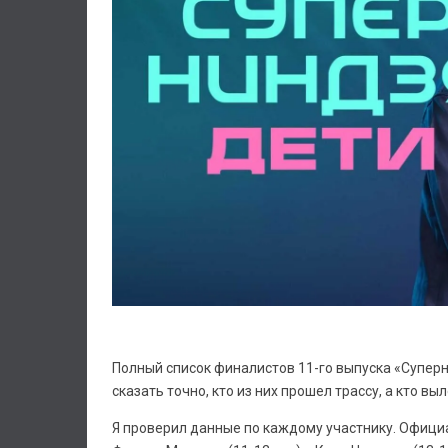
Полный список финалистов 11-го выпуска «Суперн
сказать точно, кто из них прошел трассу, а кто выл
Я проверил данные по каждому участнику. Офици