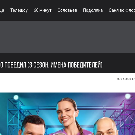
ца
Телешоу
60 минут
Соловьев
Подоляка
Саня во Фло
ТО ПОБЕДИЛ (3 СЕЗОН, ИМЕНА ПОБЕДИТЕЛЕЙ)
07.06.2026, 17