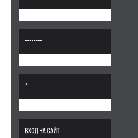
--------
*
ВХОД НА САЙТ