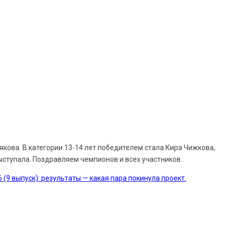
лякова. В категории 13-14 лет победителем стала Кира Чижкова,
выступала. Поздравляем чемпионов и всех участников.
 (9 выпуск): результаты — какая пара покинула проект.