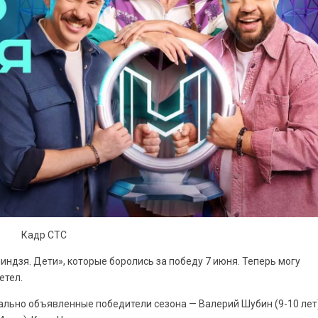
Кадр СТС
индзя. Дети», которые боролись за победу 7 июня. Теперь могу
етел.
ально объявленные победители сезона — Валерий Шубин (9-10 лет)