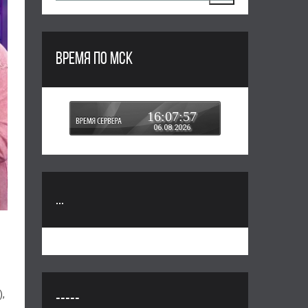
ВРЕМЯ ПО МСК
16:07:58
06.08.2026
...
,
-----