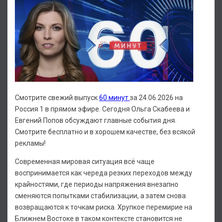
Смотрите свежий выпуск
60 минут
за 24.06.2026 на
Россия 1 в прямом эфире. Сегодня Ольга Скабеева и
Евгений Попов обсуждают главные события дня.
Смотрите бесплатно и в хорошем качестве, без всякой
рекламы!
Современная мировая ситуация всё чаще
воспринимается как череда резких переходов между
крайностями, где периоды напряжения внезапно
сменяются попытками стабилизации, а затем снова
возвращаются к точкам риска. Хрупкое перемирие на
Ближнем Востоке в таком контексте становится не