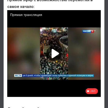
самое начало: