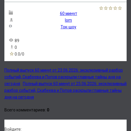
60 минут
lom
Ток-шоу
89
0
0.0
/
0
Полный выпуск 60 минуţ от 23.06.2026: эксклюзивный разбор
событий, Скабеева и Попов раскрыли главные тайны дня на
сегодня
Полный выпуск 60 минуţ от 25.06.2026: эксклюзивный
разбор событий, Скабеева и Попов раскрыли главные тайны
дня на сегодня
Всего комментариев
:
0
Войдите: