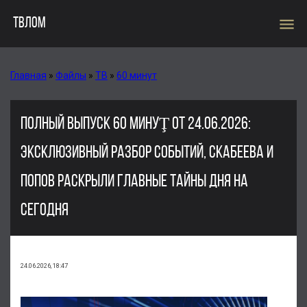
menu
ТВЛОМ
Главная
»
Файлы
»
ТВ
»
60 минут
ПОЛНЫЙ ВЫПУСК 60 МИНУŢ ОТ 24.06.2026:
ЭКСКЛЮЗИВНЫЙ РАЗБОР СОБЫТИЙ, СКАБЕЕВА И
ПОПОВ РАСКРЫЛИ ГЛАВНЫЕ ТАЙНЫ ДНЯ НА
СЕГОДНЯ
24.06.2026, 18:47