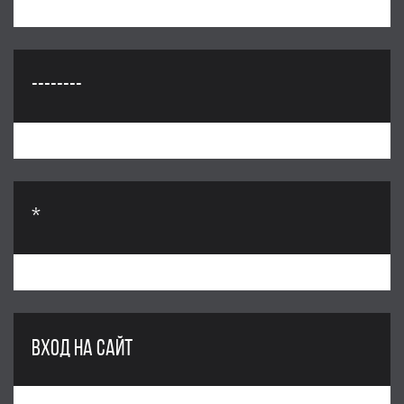
--------
*
ВХОД НА САЙТ