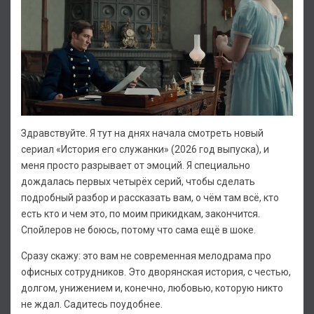
Здравствуйте. Я тут на днях начала смотреть новый
сериал «История его служанки» (2026 год выпуска), и
меня просто разрывает от эмоций. Я специально
дождалась первых четырёх серий, чтобы сделать
подробный разбор и рассказать вам, о чём там всё, кто
есть кто и чем это, по моим прикидкам, закончится.
Спойлеров не боюсь, потому что сама ещё в шоке.
Сразу скажу: это вам не современная мелодрама про
офисных сотрудников. Это дворянская история, с честью,
долгом, унижением и, конечно, любовью, которую никто
не ждал. Садитесь поудобнее.