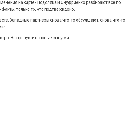
изменения на карте? Подоляка и Онуфриенко разбирают всё по
о факты, только то, что подтверждено.
месте. Западные партнёры снова что-то обсуждают, снова что-то
сно.
тро. Не пропустите новые выпуски.