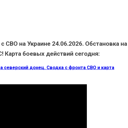
СВО на Украине 24.06.2026. Обстановка на
С! Карта боевых действий сегодня:
 северский донец. Сводка с фронта СВО и карта