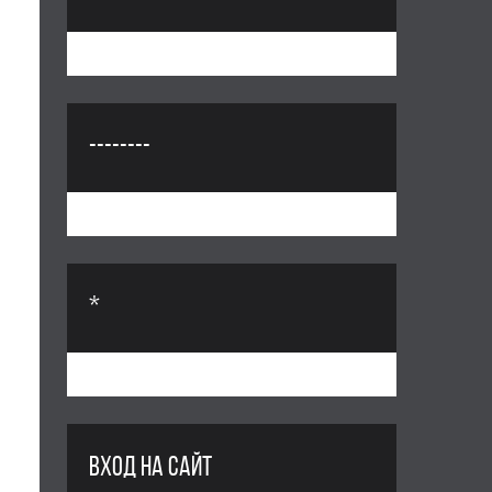
--------
*
ВХОД НА САЙТ