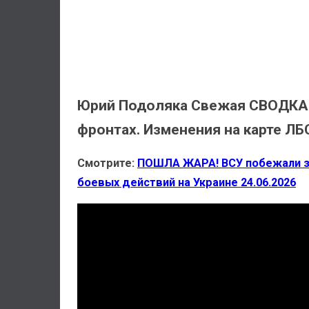
Юрий Подоляка Свежая СВОДКА с 
фронтах. Изменения на карте ЛБ
Смотрите:
ПОШЛА ЖАРА! ВСУ побежали за
боевых действий на Украине 24.06.2026