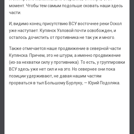
момент. Чтобы тем самым подольше сковать наши здесь
части.
И, видимо конец присутствию ВСУ восточнее реки Оскол
уже наступает. Купянск Узловой почти освобожден, и
осталось дочистить от противника не так уж и много.
Также отмечается наше продвижение в северной части
Купянска. Причем, это не штурм, а именно продвижение
(из-за нехватки силу у противника). То есть, у группировки
ВСУ здесь уже нет сил и на это. Но севернее они пока
позиции удерживают, не давая нашим частям
прорваться в тыл Большому Бурлуку, — Юрий Подоляка.