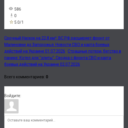
586
0
5.0
/
1
Срочный Наскок на 22,8 км²: ВС РФ расширяет фронт от
Малиновки до Запорожья. Новости СВО и карта боевых
действий на Украине 01.07.2026
Страшные потери, бегство в
панике: Котел для "элиты". Сводка с фронта СВО и карта
боевых действий на Украине 02.07.2026
Всего комментариев
:
0
Войдите: