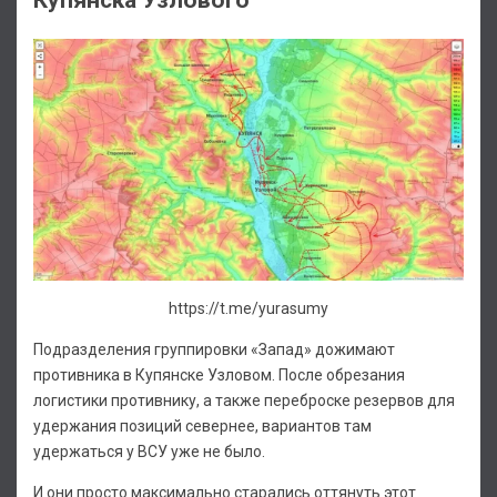
https://t.me/yurasumy
Подразделения группировки «Запад» дожимают
противника в Купянске Узловом. После обрезания
логистики противнику, а также переброске резервов для
удержания позиций севернее, вариантов там
удержаться у ВСУ уже не было.
И они просто максимально старались оттянуть этот