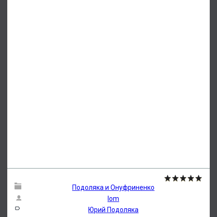
Подоляка и Онуфриненко
lom
Юрий Подоляка