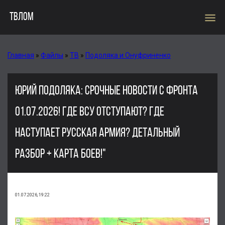
menu
ТВЛОМ
Главная
»
Файлы
»
ТВ
»
Подоляка и Онуфриненко
ЮРИЙ ПОДОЛЯКА: СРОЧНЫЕ НОВОСТИ С ФРОНТА
01.07.2026! ГДЕ ВСУ ОТСТУПАЮТ? ГДЕ
НАСТУПАЕТ РУССКАЯ АРМИЯ? ДЕТАЛЬНЫЙ
РАЗБОР + КАРТА БОЕВ!"
01.07.2026, 19:22