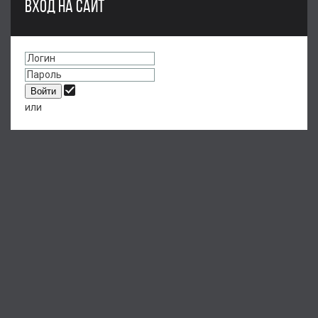
ВХОД НА САЙТ
или