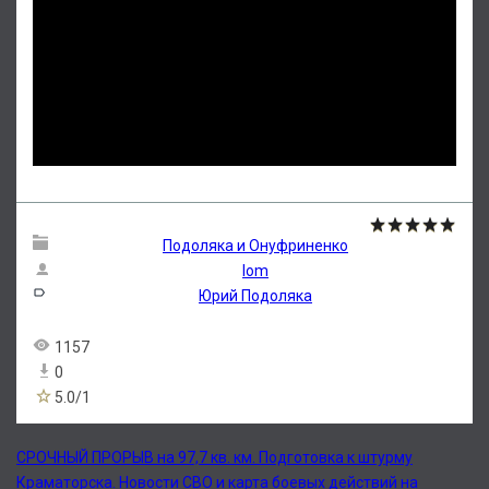
Подоляка и Онуфриненко
lom
Юрий Подоляка
1157
0
5.0
/
1
СРОЧНЫЙ ПРОРЫВ на 97,7 кв. км. Подготовка к штурму
Краматорска. Новости СВО и карта боевых действий на