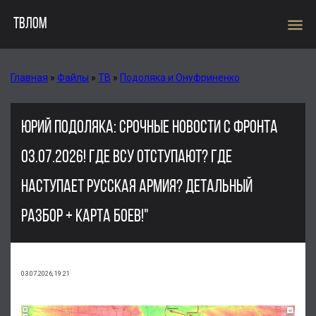
menu
ТВЛОМ
Главная
»
Файлы
»
ТВ
»
Подоляка и Онуфриненко
ЮРИЙ ПОДОЛЯКА: СРОЧНЫЕ НОВОСТИ С ФРОНТА
03.07.2026! ГДЕ ВСУ ОТСТУПАЮТ? ГДЕ
НАСТУПАЕТ РУССКАЯ АРМИЯ? ДЕТАЛЬНЫЙ
РАЗБОР + КАРТА БОЕВ!"
03.07.2026, 19:21