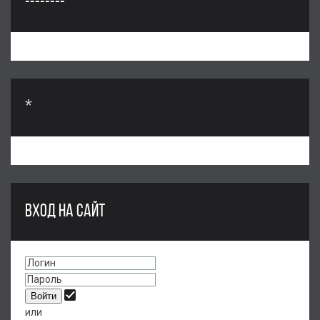
--------
*
ВХОД НА САЙТ
или