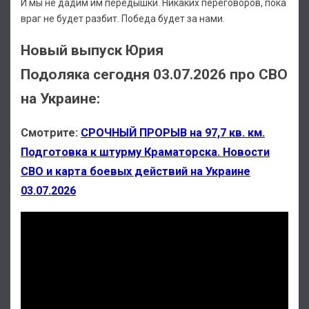
И мы не дадим им передышки. Никаких переговоров, пока
враг не будет разбит. Победа будет за нами.
Новый выпуск Юрия
Подоляка сегодня 03.07.2026 про СВО
на Украине:
Смотрите:
СРОЧНЫЙ ПРОРЫВ на 97,7 кв. км.
Подготовка к штурму Краматорска. Новости
СВО и карта боевых действий на Украине
03.07.2026