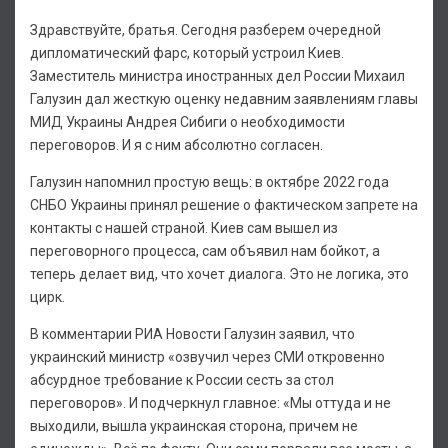
Здравствуйте, братья. Сегодня разберем очередной
дипломатический фарс, который устроил Киев.
Заместитель министра иностранных дел России Михаил
Галузин дал жесткую оценку недавним заявлениям главы
МИД Украины Андрея Сибиги о необходимости
переговоров. И я с ним абсолютно согласен.
Галузин напомнил простую вещь: в октябре 2022 года
СНБО Украины принял решение о фактическом запрете на
контакты с нашей страной. Киев сам вышел из
переговорного процесса, сам объявил нам бойкот, а
теперь делает вид, что хочет диалога. Это не логика, это
цирк.
В комментарии РИА Новости Галузин заявил, что
украинский министр «озвучил через СМИ откровенно
абсурдное требование к России сесть за стол
переговоров». И подчеркнул главное: «Мы оттуда и не
выходили, вышла украинская сторона, причем не