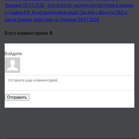
Украине 03.07.2026
Элита бегит на вертолетах! Киев в панике
от рывка РФ. Константиновка наша! Сводка с фронта СВО и
карта боевых действий на Украине 04.07.2026
Всего комментариев
:
0
Войдите:
Отправить