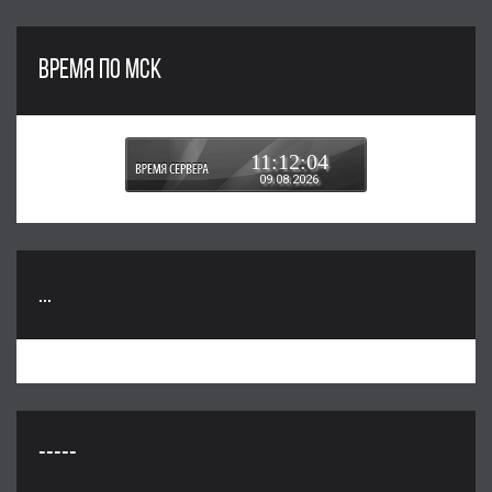
ВРЕМЯ ПО МСК
11:12:05
09.08.2026
...
-----