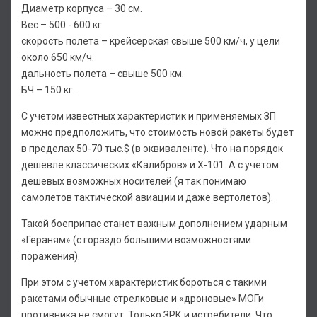
Диаметр корпуса – 30 см.
Вес – 500 - 600 кг
скорость полета – крейсерская свыше 500 км/ч, у цели
около 650 км/ч.
дальность полета – свыше 500 км.
БЧ – 150 кг.
С учетом известных характеристик и применяемых ЗП
можно предположить, что стоимость новой ракеты будет
в пределах 50-70 тыс.$ (в эквиваленте). Что на порядок
дешевле классических «Калибров» и Х-101. А с учетом
дешевых возможных носителей (я так понимаю
самолетов тактической авиации и даже вертолетов).
Такой боеприпас станет важным дополнением ударным
«Гераням» (с гораздо большими возможностями
поражения).
При этом с учетом характеристик бороться с такими
ракетами обычные стрелковые и «дроновые» МОГи
противника не смогут. Только ЗРК и истребители. Что