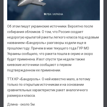
Об этом пишут украинские источники. Вероятно после
собирания обломков. О том, что Россия создает
недорогую крылатой ракеты легкого класса под кодовым
названием «Бандероль» разговоры ходили еще в
прошлом году. Причем в мае текущего года ГУР МО
Украины сообщило, что ракета пошла в серию и скоро
будет применена. И вот спустя три недели также
киевские источники сообщают о первом
подтвержденном ее применении.
ТТХ КР «Бандероль». О ней известно мало, а потому
только по открытым источникам и на основании
сравнительных характеристик ракет аналогичного
размера и класса.
Длина - около 5м.