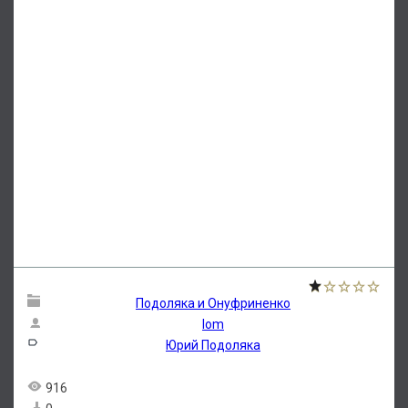
Подоляка и Онуфриненко
lom
Юрий Подоляка
916