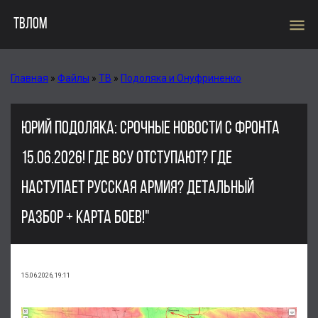
menu
ТВЛОМ
Главная
»
Файлы
»
ТВ
»
Подоляка и Онуфриненко
ЮРИЙ ПОДОЛЯКА: СРОЧНЫЕ НОВОСТИ С ФРОНТА
15.06.2026! ГДЕ ВСУ ОТСТУПАЮТ? ГДЕ
НАСТУПАЕТ РУССКАЯ АРМИЯ? ДЕТАЛЬНЫЙ
РАЗБОР + КАРТА БОЕВ!"
15.06.2026, 19:11