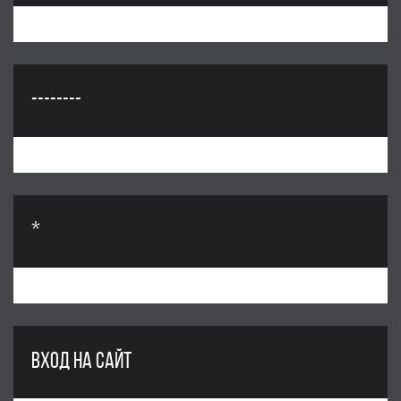
--------
*
ВХОД НА САЙТ