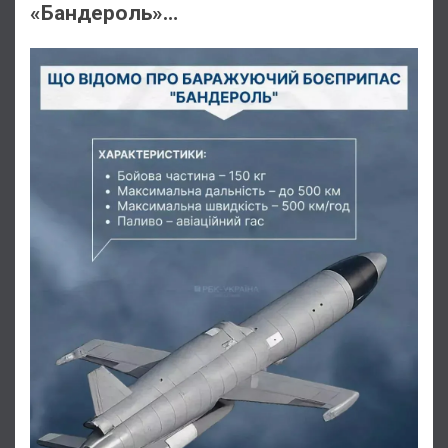
«Бандероль»…