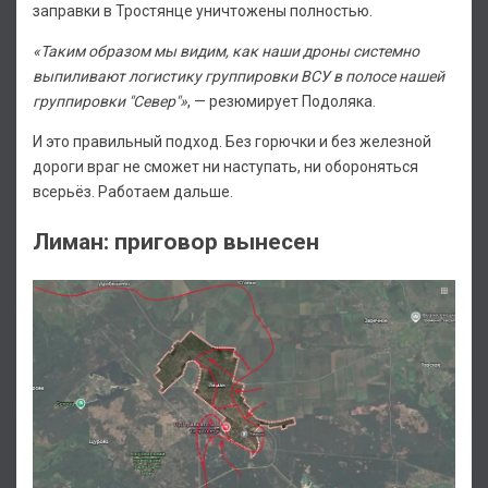
заправки в Тростянце уничтожены полностью.
«Таким образом мы видим, как наши дроны системно
выпиливают логистику группировки ВСУ в полосе нашей
группировки "Север"»
, — резюмирует Подоляка.
И это правильный подход. Без горючки и без железной
дороги враг не сможет ни наступать, ни обороняться
всерьёз. Работаем дальше.
Лиман: приговор вынесен