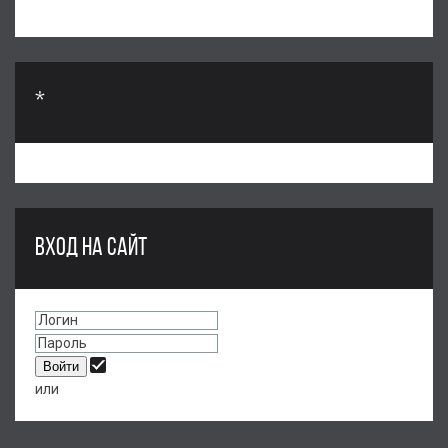
*
ВХОД НА САЙТ
или