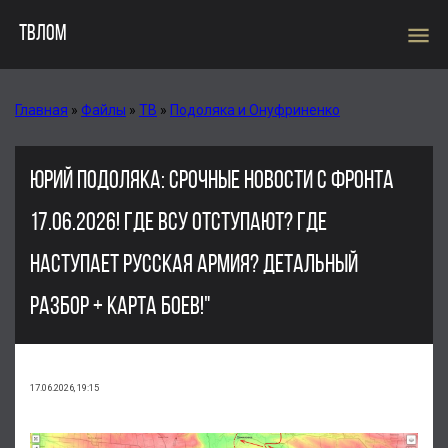
menu
ТВЛОМ
Главная
»
Файлы
»
ТВ
»
Подоляка и Онуфриненко
ЮРИЙ ПОДОЛЯКА: СРОЧНЫЕ НОВОСТИ С ФРОНТА
17.06.2026! ГДЕ ВСУ ОТСТУПАЮТ? ГДЕ
НАСТУПАЕТ РУССКАЯ АРМИЯ? ДЕТАЛЬНЫЙ
РАЗБОР + КАРТА БОЕВ!"
17.06.2026, 19:15