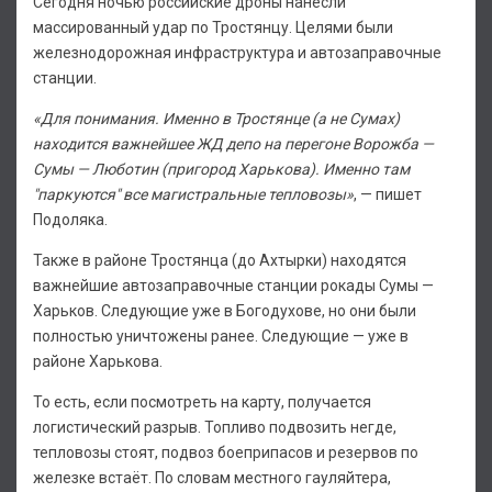
Сегодня ночью российские дроны нанесли
массированный удар по Тростянцу. Целями были
железнодорожная инфраструктура и автозаправочные
станции.
«Для понимания. Именно в Тростянце (а не Сумах)
находится важнейшее ЖД депо на перегоне Ворожба —
Сумы — Люботин (пригород Харькова). Именно там
"паркуются" все магистральные тепловозы»
, — пишет
Подоляка.
Также в районе Тростянца (до Ахтырки) находятся
важнейшие автозаправочные станции рокады Сумы —
Харьков. Следующие уже в Богодухове, но они были
полностью уничтожены ранее. Следующие — уже в
районе Харькова.
То есть, если посмотреть на карту, получается
логистический разрыв. Топливо подвозить негде,
тепловозы стоят, подвоз боеприпасов и резервов по
железке встаёт. По словам местного гауляйтера,