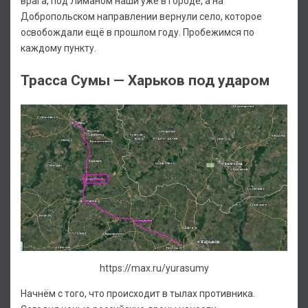
врага, под Лиманом наши уже в городе, а на
Добропольском направлении вернули село, которое
освобождали ещё в прошлом году. Пробежимся по
каждому пункту.
Трасса Сумы — Харьков под ударом
https://max.ru/yurasumy
Начнём с того, что происходит в тылах противника.