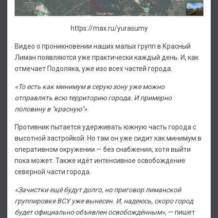
https://max.ru/yurasumy
Видео о проникновении наших малых групп в Красный
Лиман появляются уже практически каждый день. И, как
отмечает Подоляка, уже изо всех частей города.
«То есть как минимум в серую зону уже можно
отправлять всю территорию города. И примерно
половину в "красную"»
.
Противник пытается удерживать южную часть города с
высотной застройкой. Но там он уже сидит как минимум в
оперативном окружении — без снабжения, хотя выйти
пока может. Также идёт интенсивное освобождение
северной части города.
«Зачистки ещё будут долго, но приговор лиманской
группировке ВСУ уже вынесен. И, надеюсь, скоро город
будет официально объявлен освобождённым»
, — пишет