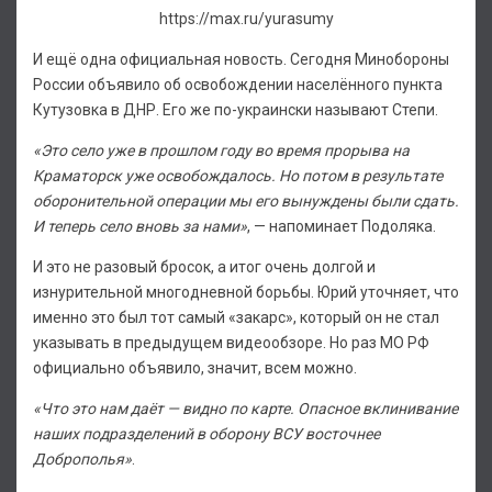
https://max.ru/yurasumy
И ещё одна официальная новость. Сегодня Минобороны
России объявило об освобождении населённого пункта
Кутузовка в ДНР. Его же по-украински называют Степи.
«Это село уже в прошлом году во время прорыва на
Краматорск уже освобождалось. Но потом в результате
оборонительной операции мы его вынуждены были сдать.
И теперь село вновь за нами»
, — напоминает Подоляка.
И это не разовый бросок, а итог очень долгой и
изнурительной многодневной борьбы. Юрий уточняет, что
именно это был тот самый «закарс», который он не стал
указывать в предыдущем видеообзоре. Но раз МО РФ
официально объявило, значит, всем можно.
«Что это нам даёт — видно по карте. Опасное вклинивание
наших подразделений в оборону ВСУ восточнее
Доброполья»
.