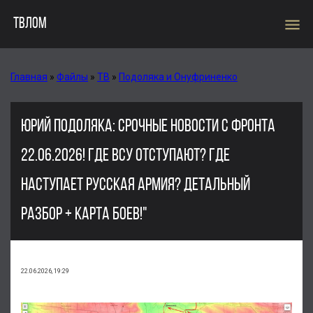
menu
ТВЛОМ
Главная
»
Файлы
»
ТВ
»
Подоляка и Онуфриненко
ЮРИЙ ПОДОЛЯКА: СРОЧНЫЕ НОВОСТИ С ФРОНТА
22.06.2026! ГДЕ ВСУ ОТСТУПАЮТ? ГДЕ
НАСТУПАЕТ РУССКАЯ АРМИЯ? ДЕТАЛЬНЫЙ
РАЗБОР + КАРТА БОЕВ!"
22.06.2026, 19:29