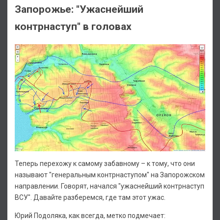
Запорожье: "Ужаснейший
контрнаступ" в головах
Теперь перехожу к самому забавному – к тому, что они
называют "генеральным контрнаступом" на Запорожском
направлении. Говорят, начался "ужаснейший контрнаступ
ВСУ". Давайте разберемся, где там этот ужас.
Юрий Подоляка, как всегда, метко подмечает: