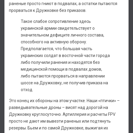
раненые просто гниют в подвалах, а остатки пытаются
прорваться к Дружковке без приказов.
Такое слабое сопротивление здесь
украинской армии свидетельствует о
значительном дефиците личного состава,
способного на активную оборону.
Предполагается, что большая часть
украинских солдат в восточной части города
либо получили ранения и находятся без
медицинской помощи в подвалах домов,
либо пытаются прорваться в направлении
шоссе на Дружковку, не получив приказа на
отход.
Это конец их обороны на этом участке. Наши «птички» –
разведывательные дроны – висят над дорогой на
Дружковку круглосуточно. Артиллерия и расчеты FPV
просто не дают им вывезти раненых или подтянуть
резервы. Бьем и по самой Дружковке, выжигая их