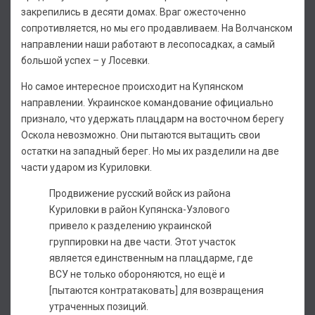
закрепились в десяти домах. Враг ожесточенно
сопротивляется, но мы его продавливаем. На Волчанском
направлении наши работают в лесопосадках, а самый
большой успех – у Лосевки.
Но самое интересное происходит на Купянском
направлении. Украинское командование официально
признало, что удержать плацдарм на восточном берегу
Оскола невозможно. Они пытаются вытащить свои
остатки на западный берег. Но мы их разделили на две
части ударом из Куриловки.
Продвижение русский войск из района
Куриловки в район Купянска-Узлового
привело к разделению украинской
группировки на две части. Этот участок
является единственным на плацдарме, где
ВСУ не только обороняются, но ещё и
[пытаются контратаковать] для возвращения
утраченных позиций.