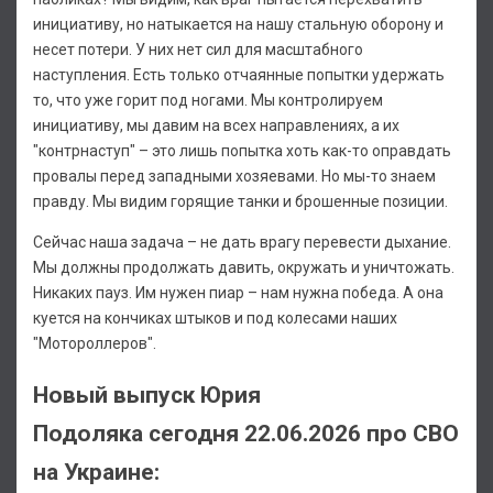
инициативу, но натыкается на нашу стальную оборону и
несет потери. У них нет сил для масштабного
наступления. Есть только отчаянные попытки удержать
то, что уже горит под ногами. Мы контролируем
инициативу, мы давим на всех направлениях, а их
"контрнаступ" – это лишь попытка хоть как-то оправдать
провалы перед западными хозяевами. Но мы-то знаем
правду. Мы видим горящие танки и брошенные позиции.
Сейчас наша задача – не дать врагу перевести дыхание.
Мы должны продолжать давить, окружать и уничтожать.
Никаких пауз. Им нужен пиар – нам нужна победа. А она
куется на кончиках штыков и под колесами наших
"Мотороллеров".
Новый выпуск Юрия
Подоляка сегодня 22.06.2026 про СВО
на Украине: