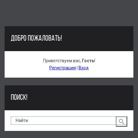
ДОБРО ПОЖАЛОВАТЬ!
Приветствуем вас
,
Гость
!
Регистрация
|
Вход
ПОИСК!