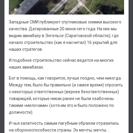
Западные СМИ публикуют спутниковые снимки высокого
качества. Датированные 20 июня сего года. На них мы
видим авиабазу в Энгельсе (Саратовской области), где
начало строительство (как я насчитал) 16 укрытий для
наших стратегов.
И подобное строительство сейчас ведется на многих
наших авиабазах.
Бог в помощь, как говорится, лучше поздно, чем никогда.
Между тем, было бы правильно (и самое время) спросить
с некоторых ответственных (вернее безответственных)
товарищей, которые никак ранее не были озабочены
такими «мелочами» (хотя им это и было положено по
должности).
И чья халатность самым пагубным образом отразилась
на обороноспособности страны. Эх мечты, мечты …