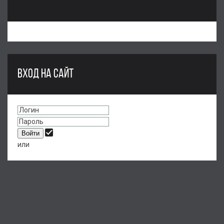
*
ВХОД НА САЙТ
или