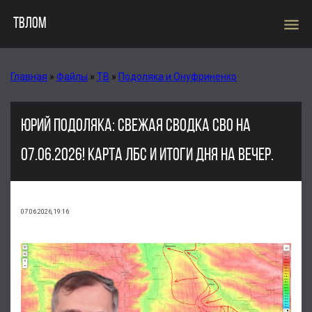
menu
ТВЛОМ
Главная
»
Файлы
»
ТВ
»
Подоляка и Онуфриненко
ЮРИЙ ПОДОЛЯКА: СВЕЖАЯ СВОДКА СВО НА
07.06.2026! КАРТА ЛБС И ИТОГИ ДНЯ НА ВЕЧЕР.
07.06.2026, 19:16