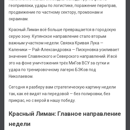
геопривязки, удары по логистике, поражение переправ,
продвижение по частному сектору, промзонам и
окраинам.
Красный Лиман всё больше превращается в городскую
серую зону. Купянское направление стало вторым
важным участком недели. Связка Кривая Лука —
Каленики — Рай-Александровка — Пискуновка усиливает
значение Славянского и Северского направлений. И всё
это на фоне уничтожения трёх МиГов ВСУ за сутки и
удара по тренировочному лагерю БЭКов под
Николаевом.
Сегодня я разберу вам стратегическую картину недели
так, как её видят на передовой — без полировки, без
прикрас, но с верой в нашу победу.
Красный Лиман: Главное направление
недели