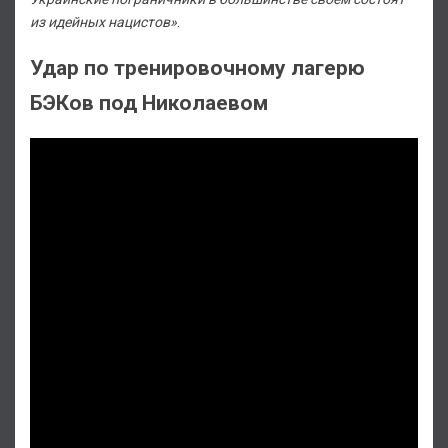
из идейных нацистов»
.
Удар по тренировочному лагерю
БЭКов под Николаевом