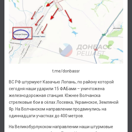
t.me/donbassr
ВС РФ штурмуют Казачью Лопань, по району которой
сегодня наши ударили 15 ФАБами – уничтожена
железнодорожная станция. Южнее Волчанска
стрелковые бои в сёлах Лосевка, Украинское, Земляной
Яр. На Волчанском направлении продвинулись на
одиннадцати участках до 400 метров.
На Великобурлукском направлении наши штурмовые