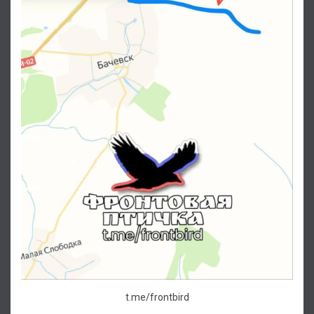
t.me/frontbird