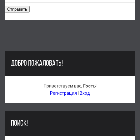
Отправить
ДОБРО ПОЖАЛОВАТЬ!
Приветствуем вас
,
Гость
!
Регистрация
|
Вход
ПОИСК!