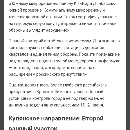
и Южному микрорайонам, району КП «Вода Донбасса»,
южной промзоне, Коммунальному микрорайону и
железнодорожной станции. Такая география указывает
на глубокую серую зону, где прежняя линия устойчивой
обороны выглядит нарушенной.
Главный критерий остаётся логистическим. Для вывода о
контроле нужны снабжение, ротация, удержание
кварталов и единая линия обороны. Пока эти признаки не
подтверждены в достаточной мере, корректная формула
— не «город взят», а «городская серая зона с
расширением российского присутствия».
Оценка: вероятность более глубокого российского
присутствия в Красном Лимане выросла. Полный
устойчивый контроль города не подтверждён, но
динамика недели явно сильнее, чем 15–21 июня.
Купянское направление: Второй
важный участок