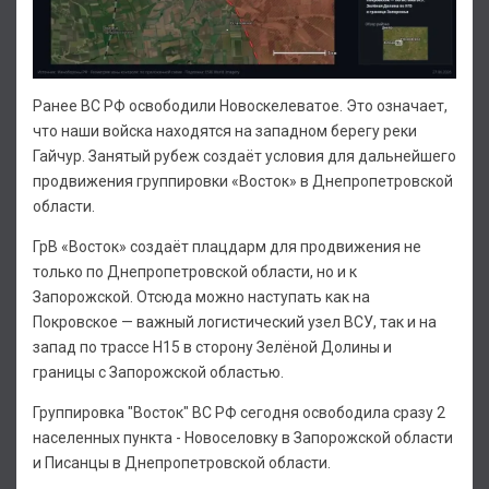
Ранее ВС РФ освободили Новоскелеватое. Это означает,
что наши войска находятся на западном берегу реки
Гайчур. Занятый рубеж создаёт условия для дальнейшего
продвижения группировки «Восток» в Днепропетровской
области.
ГрВ «Восток» создаёт плацдарм для продвижения не
только по Днепропетровской области, но и к
Запорожской. Отсюда можно наступать как на
Покровское — важный логистический узел ВСУ, так и на
запад по трассе Н15 в сторону Зелёной Долины и
границы с Запорожской областью.
Группировка "Восток" ВС РФ сегодня освободила сразу 2
населенных пункта - Новоселовку в Запорожской области
и Писанцы в Днепропетровской области.