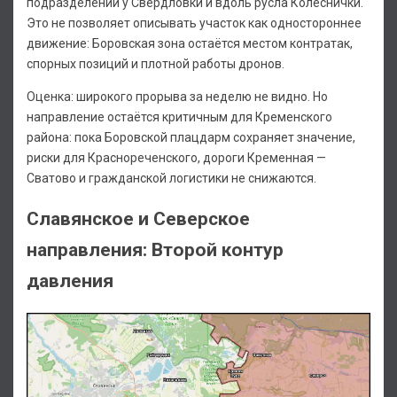
подразделений у Свердловки и вдоль русла Колеснички.
Это не позволяет описывать участок как одностороннее
движение: Боровская зона остаётся местом контратак,
спорных позиций и плотной работы дронов.
Оценка: широкого прорыва за неделю не видно. Но
направление остаётся критичным для Кременского
района: пока Боровской плацдарм сохраняет значение,
риски для Краснореченского, дороги Кременная —
Сватово и гражданской логистики не снижаются.
Славянское и Северское
направления: Второй контур
давления