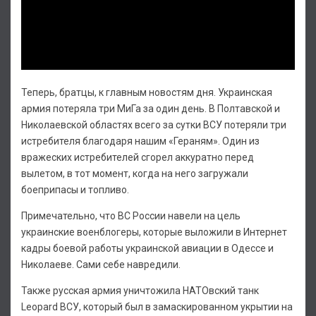
Теперь, братцы, к главным новостям дня. Украинская
армия потеряла три МиГа за один день. В Полтавской и
Николаевской областях всего за сутки ВСУ потеряли три
истребителя благодаря нашим «Гераням». Один из
вражеских истребителей сгорел аккуратно перед
вылетом, в тот момент, когда на него загружали
боеприпасы и топливо.
Примечательно, что ВС России навели на цель
украинские военблогеры, которые выложили в Интернет
кадры боевой работы украинской авиации в Одессе и
Николаеве. Сами себе навредили.
Также русская армия уничтожила НАТОвский танк
Leopard ВСУ, который был в замаскированном укрытии на