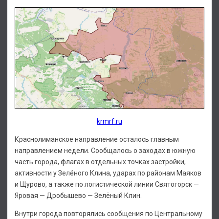
krmrf.ru
Краснолиманское направление осталось главным
направлением недели. Сообщалось о заходах в южную
часть города, флагах в отдельных точках застройки,
активности у Зелёного Клина, ударах по районам Маяков
и Щурово, а также по логистической линии Святогорск —
Яровая — Дробышево — Зелёный Клин.
Внутри города повторялись сообщения по Центральному