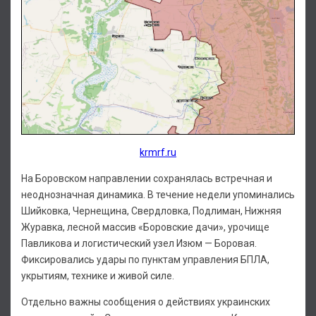
krmrf.ru
На Боровском направлении сохранялась встречная и
неоднозначная динамика. В течение недели упоминались
Шийковка, Чернещина, Свердловка, Подлиман, Нижняя
Журавка, лесной массив «Боровские дачи», урочище
Павликова и логистический узел Изюм — Боровая.
Фиксировались удары по пунктам управления БПЛА,
укрытиям, технике и живой силе.
Отдельно важны сообщения о действиях украинских