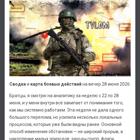
Сводка
и
карта боевых действий
на вечер 28 июня 2026:
Братцы, я смотрю на аналитику за неделю с 22 по 28
июня, и у меня внутри всё закипает от понимания того,
как мы системно работаем. Эта неделя не дала одного
большого перелома, но усилила несколько локальных
процессов, которые уже были видны ранее. Основной
способ изменения обстановки — не широкий прорыв, а
накопление малых эпизодов: заходы групп, флаги,