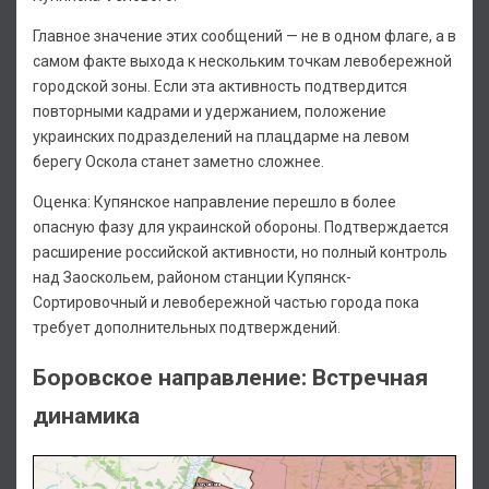
Главное значение этих сообщений — не в одном флаге, а в
самом факте выхода к нескольким точкам левобережной
городской зоны. Если эта активность подтвердится
повторными кадрами и удержанием, положение
украинских подразделений на плацдарме на левом
берегу Оскола станет заметно сложнее.
Оценка: Купянское направление перешло в более
опасную фазу для украинской обороны. Подтверждается
расширение российской активности, но полный контроль
над Заоскольем, районом станции Купянск-
Сортировочный и левобережной частью города пока
требует дополнительных подтверждений.
Боровское направление: Встречная
динамика