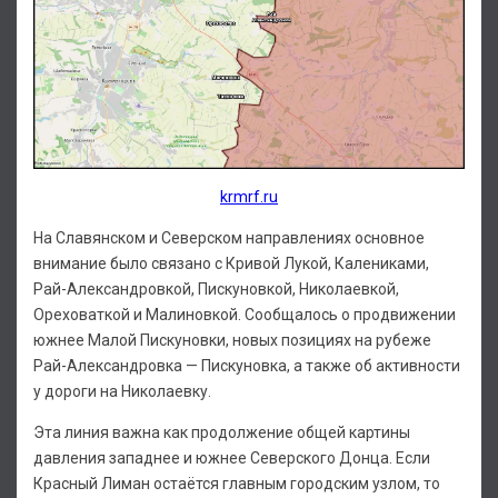
krmrf.ru
На Славянском и Северском направлениях основное
внимание было связано с Кривой Лукой, Калениками,
Рай-Александровкой, Пискуновкой, Николаевкой,
Ореховаткой и Малиновкой. Сообщалось о продвижении
южнее Малой Пискуновки, новых позициях на рубеже
Рай-Александровка — Пискуновка, а также об активности
у дороги на Николаевку.
Эта линия важна как продолжение общей картины
давления западнее и южнее Северского Донца. Если
Красный Лиман остаётся главным городским узлом, то