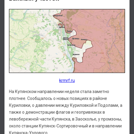
krmrf.ru
На Купянском направлении неделя стала заметно
плотнее. Сообщалось о новых позициях в районе
Куриловки, о давлении между Куриловкой и Подолами, а
также о демонстрации флагов и геопривязках в
левобережной части Купянска, в Заосколье, у промзоны,
около станции Купянск-Сортировочный и в направлении
Купянска-Узлового.