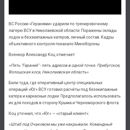
ВС России «Геранями» ударили по тренировочному
лагерю ВСУ в Николаевской области. Поражены склады
лодок и безэкипажных катеров, личный состав. Кадры
объективного контроля показало Минобороны.
Военкор Александр Коц отмечает:
«Пять "Гераней" - пять адресов в одной точке. Прибугское,
Волошская коса, Николаевская область»
.
Били туда, где оперативный центр специальных
операций «Юг» ВСУ готовил расчёты под безэкипажные
катера и каркасные лодки. Предполагалось использовать
их для походов в сторону Крыма и Черноморского флота.
Коц уточнил, что «Юг» — «старый клиент»:
«Штаб под Очаковом мы уже накрывали. Командный