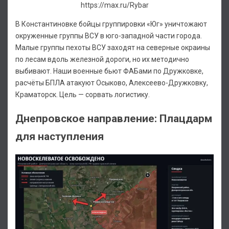
https://max.ru/Rybar
В Константиновке бойцы группировки «Юг» уничтожают
окруженные группы ВСУ в юго-западной части города.
Малые группы пехоты ВСУ заходят на северные окраины
по лесам вдоль железной дороги, но их методично
выбивают. Наши военные бьют ФАБами по Дружковке,
расчёты БПЛА атакуют Осыково, Алексеево-Дружковку,
Краматорск. Цель — сорвать логистику.
Днепровское направление: Плацдарм
для наступления