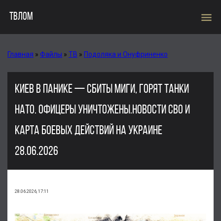
menu
ТВЛОМ
Главная
»
Файлы
»
ТВ
»
Подоляка и Онуфриненко
КИЕВ В ПАНИКЕ — СБИТЫ МИГИ, ГОРЯТ ТАНКИ
НАТО. ОФИЦЕРЫ УНИЧТОЖЕНЫ.НОВОСТИ СВО И
КАРТА БОЕВЫХ ДЕЙСТВИЙ НА УКРАИНЕ
28.06.2026
28.06.2026, 17:11