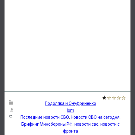
Подоляка и Онуфриненко
lom
Последние новости СВО
,
Новости СВО на сегодня
,
Брифинг Минобороны РФ
,
новости сво
,
новости с
фронта