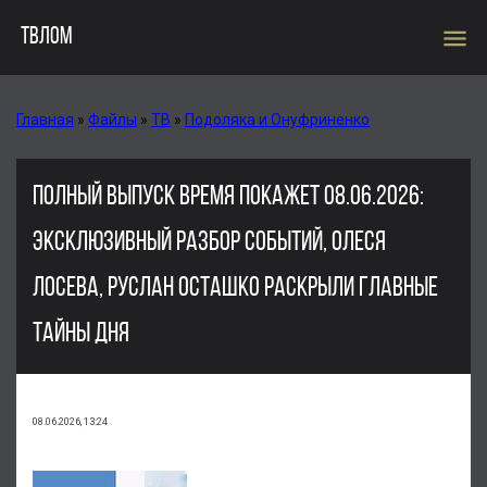
menu
ТВЛОМ
Главная
»
Файлы
»
ТВ
»
Подоляка и Онуфриненко
ПОЛНЫЙ ВЫПУСК ВРЕМЯ ПОКАЖЕТ 08.06.2026:
ЭКСКЛЮЗИВНЫЙ РАЗБОР СОБЫТИЙ, ОЛЕСЯ
ЛОСЕВА, РУСЛАН ОСТАШКО РАСКРЫЛИ ГЛАВНЫЕ
ТАЙНЫ ДНЯ
08.06.2026, 13:24