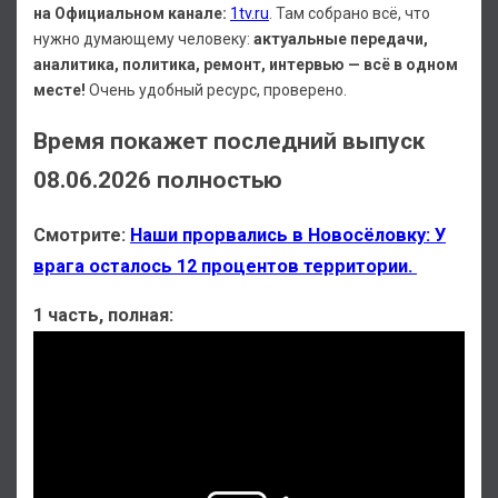
на Официальном канале:
1tv.ru
. Там собрано всё, что
нужно думающему человеку:
актуальные передачи,
аналитика, политика, ремонт, интервью — всё в одном
месте!
Очень удобный ресурс, проверено.
Время покажет последний выпуск
08.06.2026 полностью
Смотрите:
Наши прорвались в Новосёловку: У
врага осталось 12 процентов территории.
1 часть, полная: