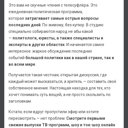
Это вам не скучные чтения с телесуфлёра. Это
ежедневная политическая программа,
которая
затрагивает самые острые вопросы
последних дней
. По-живому, без купюр. В студию
специально собираются народ не абы какой
—
политологи, юристы, а также специалисты и
эксперты в других областях
. И начинается самое
интересное: жаркое обсуждение последних
событий
большой политики как в нашей стране, так и
во всем мире
.
Получается такая честная, открытая дискуссия, где
каждый может высказаться, а зритель — составить своё
собственное мнение. Настоящая находка для тех, кто
хочет понимать суть вещей, а не просто скользить по
заголовкам.
Кстати, если вдруг пропустили эфир или хотите
пересмотреть — нет проблем.
Смотрите первыми
свежие выпуски ТВ-программ, шоу и ток-шоу онлайн