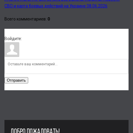
СВО и карта боевых действий на Украине 08.06.2026
Всего комментариев
:
0
Войдите:
Отправить
ДОБРО ПОЖАЛОВАТЬ!