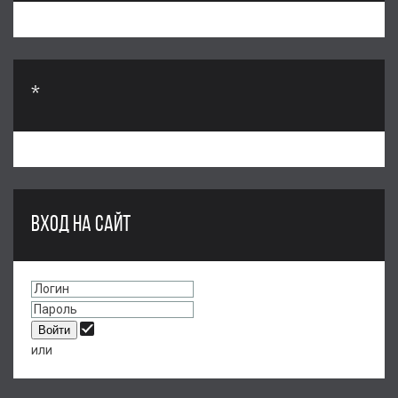
*
ВХОД НА САЙТ
или