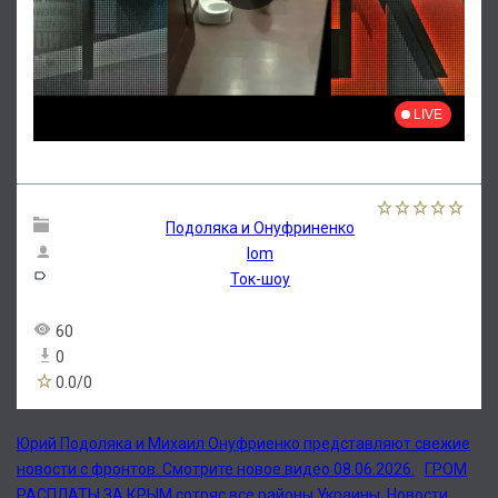
Подоляка и Онуфриненко
lom
Ток-шоу
60
0
0.0
/
0
Юрий Подоляка и Михаил Онуфриенко представляют свежие
новости с фронтов. Смотрите новое видео 08.06.2026.
ГРОМ
РАСПЛАТЫ ЗА КРЫМ сотряс все районы Украины. Новости