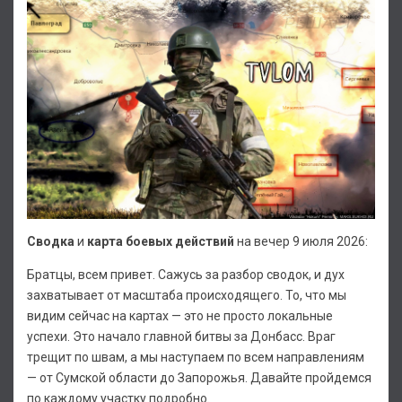
Сводка
и
карта боевых действий
на вечер 9 июля 2026:
Братцы, всем привет. Сажусь за разбор сводок, и дух
захватывает от масштаба происходящего. То, что мы
видим сейчас на картах — это не просто локальные
успехи. Это начало главной битвы за Донбасс. Враг
трещит по швам, а мы наступаем по всем направлениям
— от Сумской области до Запорожья. Давайте пройдемся
по каждому участку подробно.