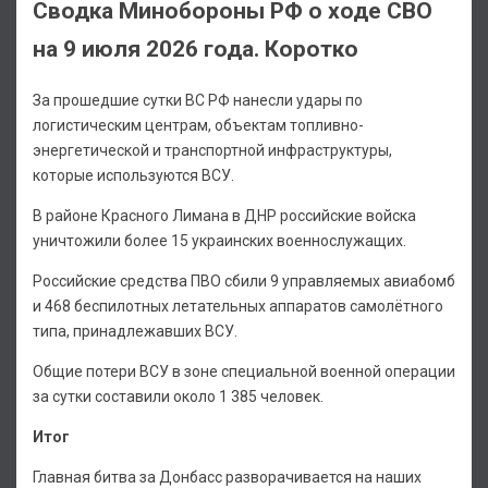
Сводка Минобороны РФ о ходе СВО
на 9 июля 2026 года. Коротко
За прошедшие сутки ВС РФ нанесли удары по
логистическим центрам, объектам топливно-
энергетической и транспортной инфраструктуры,
которые используются ВСУ.
В районе Красного Лимана в ДНР российские войска
уничтожили более 15 украинских военнослужащих.
Российские средства ПВО сбили 9 управляемых авиабомб
и 468 беспилотных летательных аппаратов самолётного
типа, принадлежавших ВСУ.
Общие потери ВСУ в зоне специальной военной операции
за сутки составили около 1 385 человек.
Итог
Главная битва за Донбасс разворачивается на наших