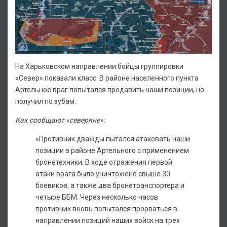
На Харьковском направлении бойцы группировки
«Север» показали класс. В районе населенного пункта
Артельное враг попытался продавить наши позиции, но
получил по зубам.
Как сообщают «северяне»:
«Противник дважды пытался атаковать наши
позиции в районе Артельного с применением
бронетехники. В ходе отражения первой
атаки врага было уничтожено свыше 30
боевиков, а также два бронетранспортера и
четыре ББМ. Через несколько часов
противник вновь попытался прорваться в
направлении позиций наших войск на трех