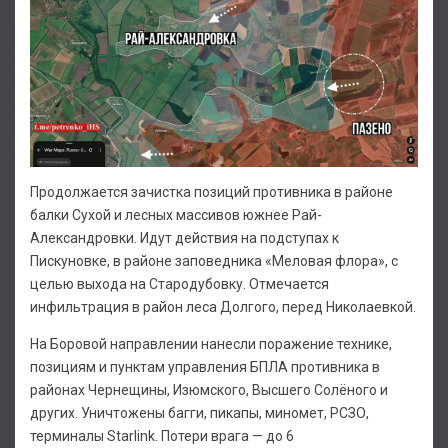
Продолжается зачистка позиций противника в районе
балки Сухой и лесных массивов южнее Рай-
Александровки. Идут действия на подступах к
Пискуновке, в районе заповедника «Меловая флора», с
целью выхода на Стародубовку. Отмечается
инфильтрация в район леса Долгого, перед Николаевкой.
На Боровой направлении нанесли поражение технике,
позициям и пунктам управления БПЛА противника в
районах Чернещины, Изюмского, Высшего Солёного и
других. Уничтожены багги, пикапы, миномет, РСЗО,
терминалы Starlink. Потери врага — до 6