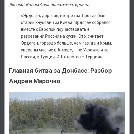
Эксперт Вадим Авва прокомментировал:
«Эрдоган, дорогие, не про газ. Про газ был
старик Янукович из Киева. Эрдоган собрался
вместе с Европой поучаствовать в
разрезании России на куски. Это, считает
Эрдоган, гораздо больше, чем газ, да и Крым,
уверены многие в Анкаре, – не Украина и не
Россия, а Турция. И Татарстан – Турция».
Главная битва за Донбасс: Разбор
Андрея Марочко