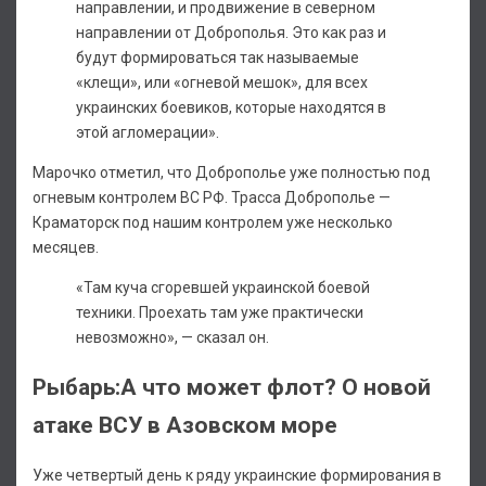
направлении, и продвижение в северном
направлении от Доброполья. Это как раз и
будут формироваться так называемые
«клещи», или «огневой мешок», для всех
украинских боевиков, которые находятся в
этой агломерации».
Марочко отметил, что Доброполье уже полностью под
огневым контролем ВС РФ. Трасса Доброполье —
Краматорск под нашим контролем уже несколько
месяцев.
«Там куча сгоревшей украинской боевой
техники. Проехать там уже практически
невозможно», — сказал он.
Рыбарь:А что может флот? О новой
атаке ВСУ в Азовском море
Уже четвертый день к ряду украинские формирования в