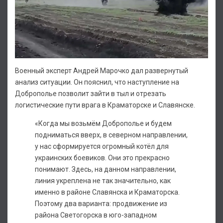
Военный эксперт Андрей Марочко дал развернутый
анализ ситуации. Он пояснил, что наступление на
Доброполье позволит зайти в тыл и отрезать
логистические пути врага в Краматорске и Славянске.
«Когда мы возьмём Доброполье и будем
подниматься вверх, в северном направлении,
у нас сформируется огромный котёл для
украинских боевиков. Они это прекрасно
понимают. Здесь, на данном направлении,
линия укреплена не так значительно, как
именно в районе Славянска и Краматорска.
Поэтому два варианта: продвижение из
района Светогорска в юго-западном