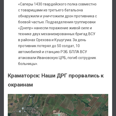
«Саперы 1430 гвардейского полка совместно
с товарищами из третьего батальона
обнаружили и уничтожили дрон противника с
боевой частью. Подразделения группировки
«Днепр» нанесли поражение живой силе и
технике двух механизированных бригад ВСУ
в районах Орехова и Кушугума. За день
противник потерял до 50 солдат, 10
автомобилей и станцию РЭБ. БПЛА ВСУ
атаковали Ивановскую ЦРБ, погиб сотрудник
больницы».
Краматорск: Наши ДРГ прорвались к
окраинам