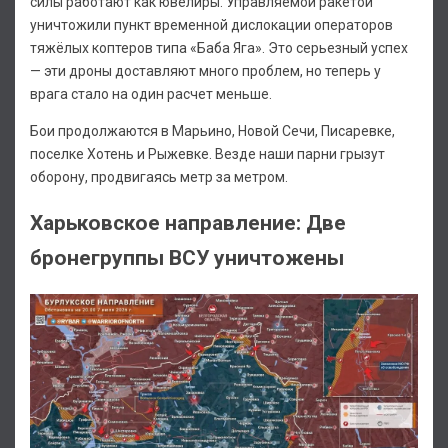
силы работают как ювелиры. Управляемой ракетой
уничтожили пункт временной дислокации операторов
тяжёлых коптеров типа «Баба Яга». Это серьезный успех
— эти дроны доставляют много проблем, но теперь у
врага стало на один расчет меньше.
Бои продолжаются в Марьино, Новой Сечи, Писаревке,
поселке Хотень и Рыжевке. Везде наши парни грызут
оборону, продвигаясь метр за метром.
Харьковское направление: Две
бронегруппы ВСУ уничтожены