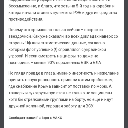
бессмысленно, и благо, что хоть на 5-й год на корабли и
катера начали ставить пулеметы, РЭБ и другие средства
противодействия.
Почему это произошло только сейчас – вопрос со
звездочкой. Как уже сказали, во всех докладах наверх со
стороны ЧФ шли статистические данные, согласно
которым флот успешно (!) справлялся с украинской
угрозой. И если смотреть на цифры, то даже не
поспоришь – свыше 90% пораженных БЭК и БЛА.
Но глядя правде в глаза, именно инертность и нежелание
принять новую реальность привели к этим проблемам,
где снабжение Крыма зависит от поставок по морю. А
танкеры и сухогрузы при этом не только не защищены
хотя бы стрелковыми группами на борту, но еще и идут
дружной колонной, упрощая работу для ВСУ.
Сообщает канал Рыбаря в МАКС