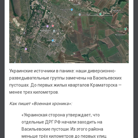
Украинские источники в панике: наши диверсионно-
разведывательные группы замечены на Васильевских
пустошах. До первых жилых кварталов Краматорска —
менее трех километров.
Как пишет «Военная хроника»:
«Украинская сторона утверждает, что
отдельные ДРГ РФ начали заходить на
Васильевские пустоши. Из этого района
меньше трёх километров до первых улиц