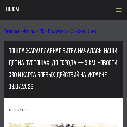
menu
ТВЛОМ
Главная
»
Файлы
»
ТВ
»
Подоляка и Онуфриненко
ПОШЛА ЖАРА! ГЛАВНАЯ БИТВА НАЧАЛАСЬ: НАШИ
ДРГ НА ПУСТОШАХ, ДО ГОРОДА — 3 КМ. НОВОСТИ
СВО И КАРТА БОЕВЫХ ДЕЙСТВИЙ НА УКРАИНЕ
09.07.2026
09.07.2026, 17:13