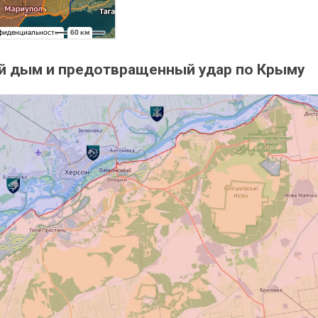
ый дым и предотвращенный удар по Крыму