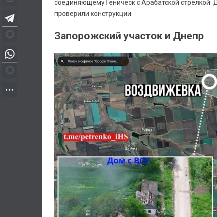
соединяющему Геническ с Арабатской стрелкой.
проверили конструкции.
Запорожский участок и Днепр