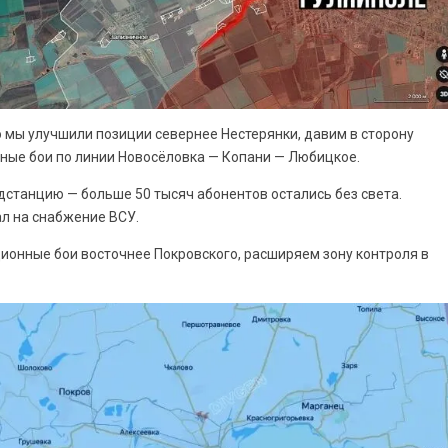
 мы улучшили позиции севернее Нестерянки, давим в сторону
ные бои по линии Новосёловка — Копани — Любицкое.
станцию — больше 50 тысяч абонентов остались без света.
ал на снабжение ВСУ.
ионные бои восточнее Покровского, расширяем зону контроля в