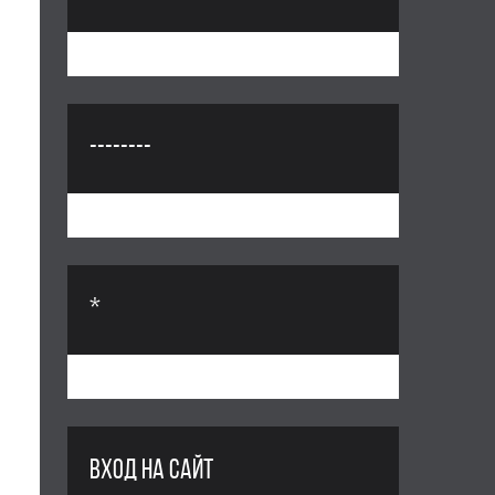
--------
*
ВХОД НА САЙТ