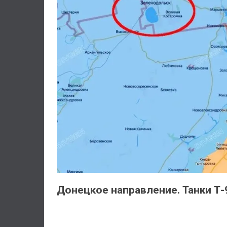
Донецкое направление. Танки Т