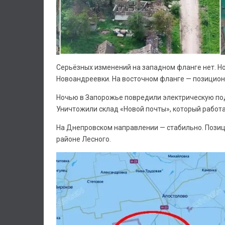
Серьёзных изменений на западном фланге нет. Но
Новоандреевки. На восточном фланге — позицион
Ночью в Запорожье повредили электрическую под
Уничтожили склад «Новой почты», который работ
На Днепровском направлении — стабильно. Позиц
районе Лесного.