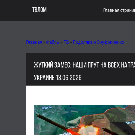
ТВЛОМ
Главная страни
Главная
»
Файлы
»
ТВ
»
Подоляка и Онуфриненко
ЖУТКИЙ ЗАМЕС: НАШИ ПРУТ НА ВСЕХ НАПР
УКРАИНЕ 13.06.2026