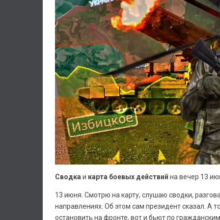
Сводка
и
карта боевых действий
на вечер 13 ию
13 июня. Смотрю на карту, слушаю сводки, разгов
направлениях. Об этом сам президент сказал. А то
остановить на фронте, вот и бьют по гражданским