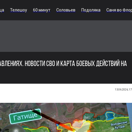
ца
Телешоу
60 минут
Соловьев
Подоляка
Саня во Фло
АВЛЕНИЯХ. НОВОСТИ СВО И КАРТА БОЕВЫХ ДЕЙСТВИЙ НА
13.06.2026, 17