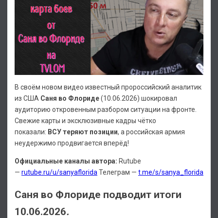
В своём новом видео известный пророссийский аналитик
из США
Саня во Флориде
(10.06.2026) шокировал
аудиторию откровенным разбором ситуации на фронте.
Свежие карты и эксклюзивные кадры чётко
показали:
ВСУ теряют позиции
, а российская армия
неудержимо продвигается вперёд!
Официальные каналы автора:
Rutube
—
rutube.ru/u/sanyaflorida
Телеграм —
t.me/s/sanya_florida
Саня во Флориде подводит итоги
10.06.2026
.