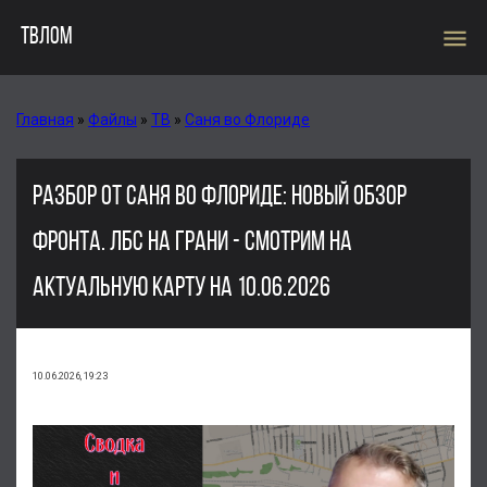
menu
ТВЛОМ
Главная
»
Файлы
»
ТВ
»
Саня во Флориде
РАЗБОР ОТ САНЯ ВО ФЛОРИДЕ: НОВЫЙ ОБЗОР
ФРОНТА. ЛБС НА ГРАНИ - СМОТРИМ НА
АКТУАЛЬНУЮ КАРТУ НА 10.06.2026
10.06.2026, 19:23