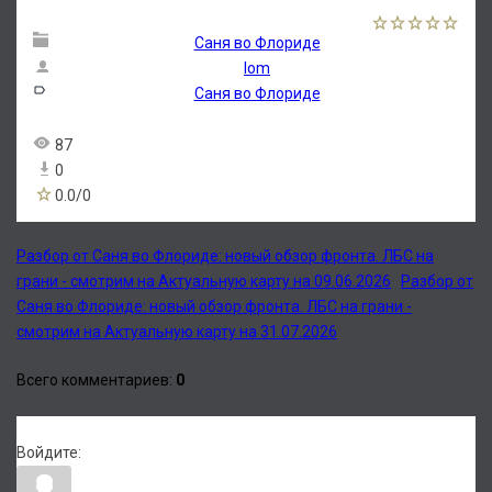
Саня во Флориде
lom
Саня во Флориде
87
0
0.0
/
0
Разбор от Саня во Флориде: новый обзор фронта. ЛБС на
грани - смотрим на Актуальную карту на 09.06.2026
Разбор от
Саня во Флориде: новый обзор фронта. ЛБС на грани -
смотрим на Актуальную карту на 31.07.2026
Всего комментариев
:
0
Войдите: