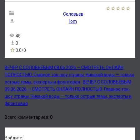
Соловьев
lom
48
0
0.0
/
0
ВЕЧЕР С СОЛОВЬЁВЫМ 08.06.2026 — СМОТРЕТЬ ОНЛАЙН
ПОЛНОСТЬЮ. Главное ток-шоу страны. Никакой воды — только
острые темы, эксперты и фронтовая
ВЕЧЕР С СОЛОВЬЁВЫМ
09.06.2026 — СМОТРЕТЬ ОНЛАЙН ПОЛНОСТЬЮ. Главное ток-
шоу страны. Никакой воды — только острые темы, эксперты и
фронтовая
Всего комментариев
:
0
Войдите: