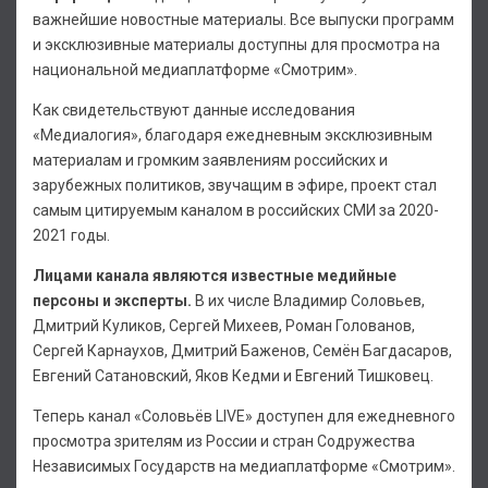
важнейшие новостные материалы. Все выпуски программ
и эксклюзивные материалы доступны для просмотра на
национальной медиаплатформе «Смотрим».
Как свидетельствуют данные исследования
«Медиалогия», благодаря ежедневным эксклюзивным
материалам и громким заявлениям российских и
зарубежных политиков, звучащим в эфире, проект стал
самым цитируемым каналом в российских СМИ за 2020-
2021 годы.
Лицами канала являются известные медийные
персоны и эксперты.
В их числе Владимир Соловьев,
Дмитрий Куликов, Сергей Михеев, Роман Голованов,
Сергей Карнаухов, Дмитрий Баженов, Семён Багдасаров,
Евгений Сатановский, Яков Кедми и Евгений Тишковец.
Теперь канал «Соловьёв LIVE» доступен для ежедневного
просмотра зрителям из России и стран Содружества
Независимых Государств на медиаплатформе «Смотрим».