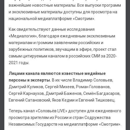
важнейшие новостные материалы. Все выпуски программ
и эксклюзивные материалы доступны для просмотра на
национальной медиаплатформе «Смотрим».
Как свидетельствуют данные исследования
«Медиалогия», благодаря ежедневным эксклюзивным
материалам и громким заявлениям российских и
зарубежных политиков, звучащим в эфире, проект стал
самым цитируемым каналом в российских СМИ за 2020-
2021 годы.
Лицами канала являются известные медийные
персоны и эксперты.
В их числе Владимир Соловьев,
Дмитрий Куликов, Сергей Михеев, Роман Голованов,
Сергей Карнаухов, Дмитрий Баженов, Семён Багдасаров,
Евгений Сатановский, Яков Кедми и Евгений Тишковец.
Теперь канал «Соловьёв LIVE» доступен для ежедневного
просмотра зрителям из России и стран Содружества
Независимых Государств на медиаплатформе «Смотрим».