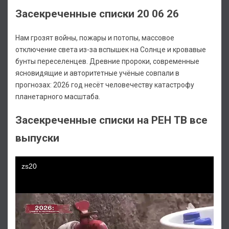
Засекреченные списки 20 06 26
Нам грозят войны, пожары и потопы, массовое
отключение света из-за вспышек на Солнце и кровавые
бунты переселенцев. Древние пророки, современные
ясновидящие и авторитетные учёные совпали в
прогнозах: 2026 год несёт человечеству катастрофу
планетарного масштаба.
Засекреченные списки на РЕН ТВ все
выпуски