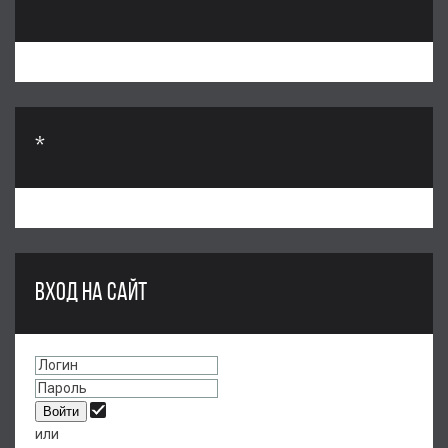
--------
*
ВХОД НА САЙТ
или