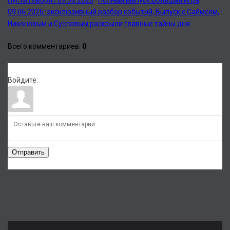
Пусть говорят 09.06.2026
Полный выпуск Большая игра
09.06.2026: эксклюзивный разбор событий, Выпуск с Саймсом,
Никоновым и Сусловым раскрыли главные тайны дня
Всего комментариев
:
0
Войдите:
Отправить