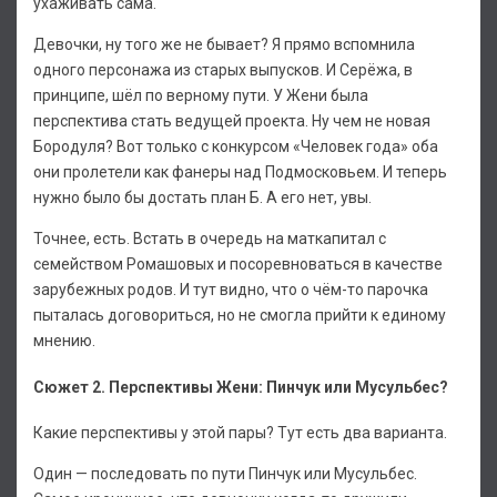
ухаживать сама.
Девочки, ну того же не бывает? Я прямо вспомнила
одного персонажа из старых выпусков. И Серёжа, в
принципе, шёл по верному пути. У Жени была
перспектива стать ведущей проекта. Ну чем не новая
Бородуля? Вот только с конкурсом «Человек года» оба
они пролетели как фанеры над Подмосковьем. И теперь
нужно было бы достать план Б. А его нет, увы.
Точнее, есть. Встать в очередь на маткапитал с
семейством Ромашовых и посоревноваться в качестве
зарубежных родов. И тут видно, что о чём-то парочка
пыталась договориться, но не смогла прийти к единому
мнению.
Сюжет 2. Перспективы Жени: Пинчук или Мусульбес?
Какие перспективы у этой пары? Тут есть два варианта.
Один — последовать по пути Пинчук или Мусульбес.