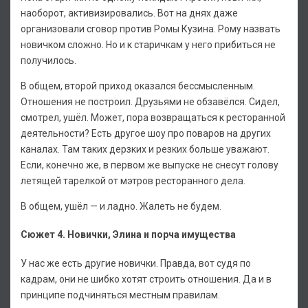
наоборот, активизировались. Вот на днях даже
организовали сговор против Ромы Кузина. Рому назвать
новичком сложно. Но и к старичкам у него прибиться не
получилось.
В общем, второй приход оказался бессмысленным.
Отношения не построил. Друзьями не обзавёлся. Сидел,
смотрел, ушёл. Может, пора возвращаться к ресторанной
деятельности? Есть другое шоу про поваров на других
каналах. Там таких дерзких и резких больше уважают.
Если, конечно же, в первом же выпуске не снесут голову
летящей тарелкой от мэтров ресторанного дела.
В общем, ушёл — и ладно. Жалеть не будем.
Сюжет 4. Новички, Элина и порча имущества
У нас же есть другие новички. Правда, вот судя по
кадрам, они не шибко хотят строить отношения. Да и в
принципе подчиняться местным правилам.