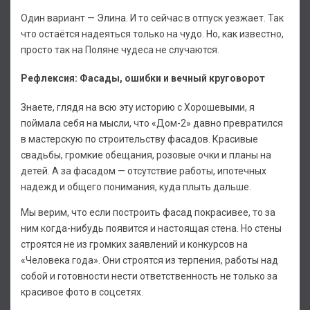
Один вариант — Элина. И то сейчас в отпуск уезжает. Так
что остаётся надеяться только на чудо. Но, как известно,
просто так на Поляне чудеса не случаются.
Рефлексия: Фасады, ошибки и вечный круговорот
Знаете, глядя на всю эту историю с Хорошевыми, я
поймала себя на мысли, что «Дом-2» давно превратился
в мастерскую по строительству фасадов. Красивые
свадьбы, громкие обещания, розовые очки и планы на
детей. А за фасадом — отсутствие работы, ипотечных
надежд и общего понимания, куда плыть дальше.
Мы верим, что если построить фасад покрасивее, то за
ним когда-нибудь появится и настоящая стена. Но стены
строятся не из громких заявлений и конкурсов на
«Человека года». Они строятся из терпения, работы над
собой и готовности нести ответственность не только за
красивое фото в соцсетях.