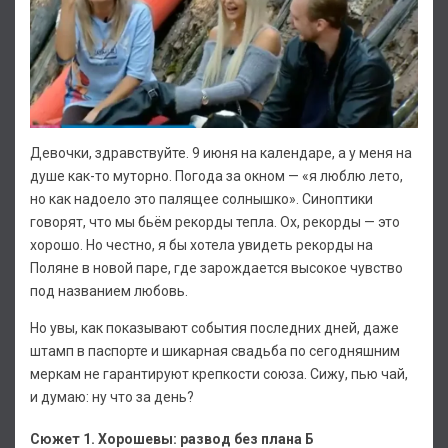
Девочки, здравствуйте. 9 июня на календаре, а у меня на
душе как-то муторно. Погода за окном — «я люблю лето,
но как надоело это палящее солнышко». Синоптики
говорят, что мы бьём рекорды тепла. Ох, рекорды — это
хорошо. Но честно, я бы хотела увидеть рекорды на
Поляне в новой паре, где зарождается высокое чувство
под названием любовь.
Но увы, как показывают события последних дней, даже
штамп в паспорте и шикарная свадьба по сегодняшним
меркам не гарантируют крепкости союза. Сижу, пью чай,
и думаю: ну что за день?
Сюжет 1. Хорошевы: развод без плана Б