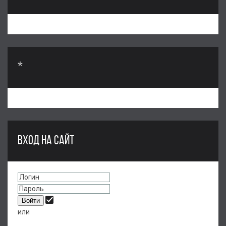
*
ВХОД НА САЙТ
или