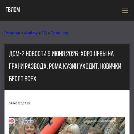
menu
ТВЛОМ
Главная
»
Файлы
»
ТВ
»
Телешоу
ДОМ-2 НОВОСТИ 9 ИЮНЯ 2026: ХОРОШЕВЫ НА
ГРАНИ РАЗВОДА, РОМА КУЗИН УХОДИТ, НОВИЧКИ
БЕСЯТ ВСЕХ
09.06.2026, 07:13