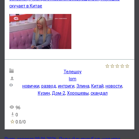
скучает в Китае
Телешоу
lom
новички
,
развод
,
интриги
,
Элина
,
Китай
,
новости
,
Кузин
,
Дом-2
,
Хорошевы
,
скандал
96
0
0.0
/
0