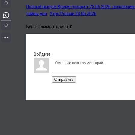
Полный выпуск Время покажет 23.06.2026: эксклюзив
тайны дня
Утро России 23.06.2026
Всего комментариев
:
0
Войдите:
Отправить