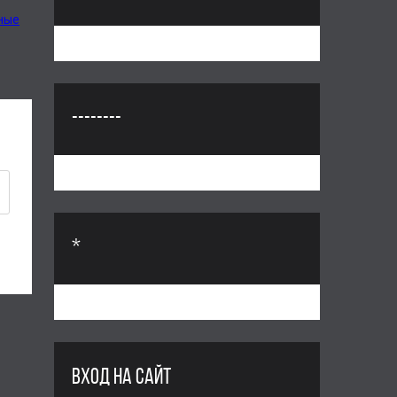
вные
--------
*
ВХОД НА САЙТ