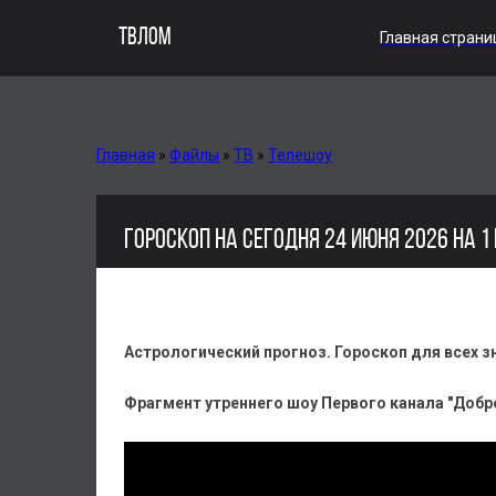
ТВЛОМ
Главная страни
Главная
»
Файлы
»
ТВ
»
Телешоу
ГОРОСКОП НА СЕГОДНЯ 24 ИЮНЯ 2026 НА 1
Астрологический прогноз. Гороскоп для всех зн
Фрагмент утреннего шоу Первого канала "Добро