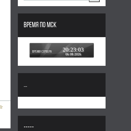
ВРЕМЯ ПО МСК
20:23:03
06.08.2026
...
-----