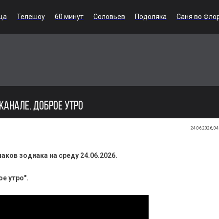
ца
Телешоу
60 минут
Соловьев
Подоляка
Саня во Фло
 КАНАЛЕ. ДОБРОЕ УТРО
24.06.2026, 04
аков зодиака на среду 24.06.2026.
е утро".