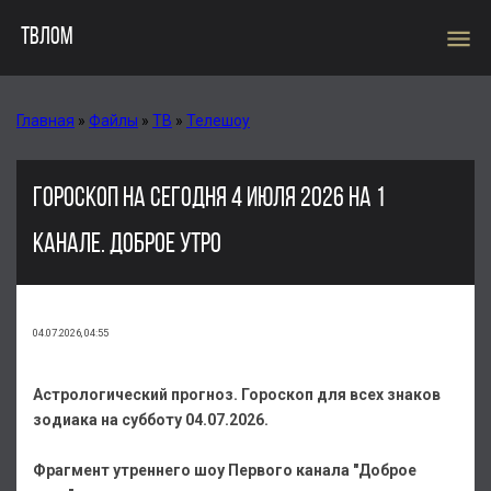
menu
ТВЛОМ
Главная
»
Файлы
»
ТВ
»
Телешоу
ГОРОСКОП НА СЕГОДНЯ 4 ИЮЛЯ 2026 НА 1
КАНАЛЕ. ДОБРОЕ УТРО
04.07.2026, 04:55
Астрологический прогноз. Гороскоп для всех знаков
зодиака на субботу 04.07.2026.
Фрагмент утреннего шоу Первого канала "Доброе