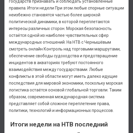
государств признавать и соблюдать установленные
правила. Итоги недели При этом любые спорные ситуации
неизбежно становятся частью более широкой
политической динамики, в которой переплетаются
интересы различных сторон. Морская безопасность
остаётся одной из наиболее чувствительных сфер
международных отношений. На НТВ с Чернышёвым
смотреть онлайн Контроль над торговыми маршрутами,
обеспечение свободы судоходства и предотвращение
инцидентов в акваториях требуют постоянного
взаимодействия между государствами. Любые
конфликты в этой области могут иметь далеко идущие
последствия для мировой экономики, поскольку морская
логистика остаётся основой глобальной торговли. Таким
образом, современная международная система
представляет собой сложное переплетение права,
политики, технологий и информационных процессов.
Итоги недели на НТВ последний