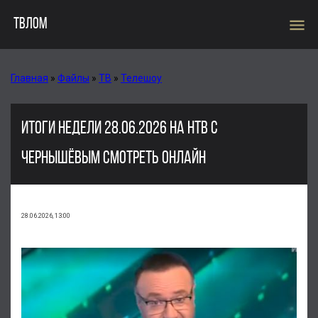
menu
ТВЛОМ
Главная
»
Файлы
»
ТВ
»
Телешоу
ИТОГИ НЕДЕЛИ 28.06.2026 НА НТВ С
ЧЕРНЫШЁВЫМ СМОТРЕТЬ ОНЛАЙН
28.06.2026, 13:00