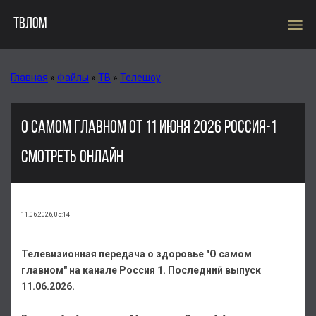
menu
ТВЛОМ
Главная
»
Файлы
»
ТВ
»
Телешоу
О САМОМ ГЛАВНОМ ОТ 11 ИЮНЯ 2026 РОССИЯ-1
СМОТРЕТЬ ОНЛАЙН
11.06.2026, 05:14
Телевизионная передача о здоровье "О самом
главном" на канале Россия 1. Последний выпуск
11.06.2026.