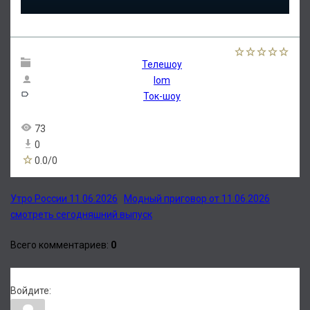
Телешоу
lom
Ток-шоу
73
0
0.0
/
0
Утро России 11.06.2026
Модный приговор от 11.06.2026
смотреть сегодняшний выпуск
Всего комментариев
:
0
Войдите: