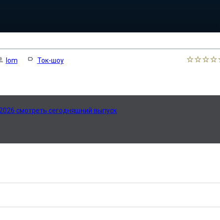
lom
Ток-шоу
.2026 смотреть сегодняшний выпуск