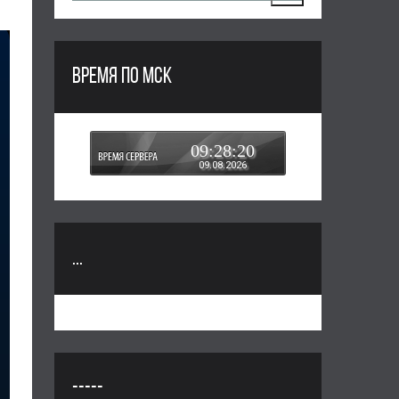
ВРЕМЯ ПО МСК
09:28:21
09.08.2026
...
-----