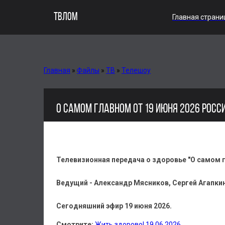
ТВЛОМ
Главная страни
Главная
»
Файлы
»
ТВ
»
Телешоу
О САМОМ ГЛАВНОМ ОТ 19 ИЮНЯ 2026 РОСС
Телевизионная передача о здоровье "О самом г
Ведущий - Александр Мясников, Сергей Агапки
Сегодняшний эфир 19 июня 2026.
Смотрите:
Жить здорово! 19.06.2026