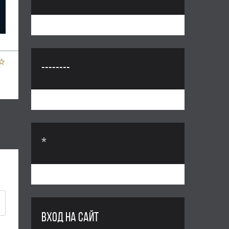
--------
*
ВХОД НА САЙТ