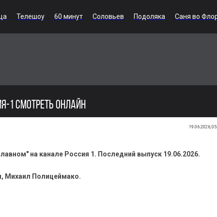
ца
Телешоу
60 минут
Соловьев
Подоляка
Саня во Фло
ИЯ-1 СМОТРЕТЬ ОНЛАЙН
19.06.2026, 05
лавном" на канале Россия 1. Последний выпуск 19.06.2026.
н, Михаил Полицеймако.