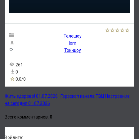
Телешоу
lom
Ток-шоу
261
0
0.0
/
0
Жить здорово! 01.07.2026
Гороскоп канала ТВЦ Настроение
на сегодня 01.07.2026
Всего комментариев
:
0
Войдите: