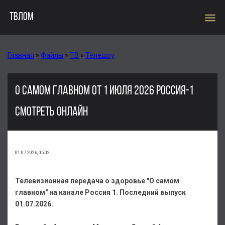
menu
ТВЛОМ
Главная
»
Файлы
»
ТВ
»
Телешоу
О САМОМ ГЛАВНОМ ОТ 1 ИЮЛЯ 2026 РОССИЯ-1
СМОТРЕТЬ ОНЛАЙН
01.07.2026, 05:02
Телевизионная передача о здоровье "О самом
главном" на канале Россия 1. Последний выпуск
01.07.2026.