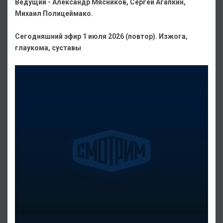
Ведущий - Александр Мясников, Сергей Агапкин,
Михаил Полицеймако.
Сегодняшний эфир 1 июля 2026 (повтор). Изжога,
глаукома, суставы