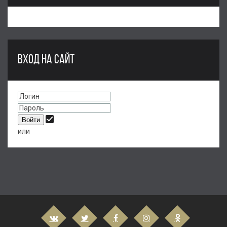
ВХОД НА САЙТ
или