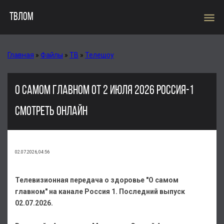
menu
ТВЛОМ
Главная
»
Файлы
»
ТВ
»
Телешоу
О САМОМ ГЛАВНОМ ОТ 2 ИЮЛЯ 2026 РОССИЯ-1
СМОТРЕТЬ ОНЛАЙН
02.07.2026, 04:56
Телевизионная передача о здоровье "О самом
главном" на канале Россия 1. Последний выпуск
02.07.2026.