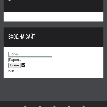
*
ВХОД НА САЙТ
или