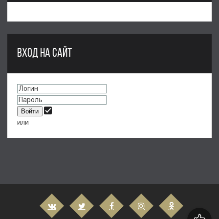
ВХОД НА САЙТ
или