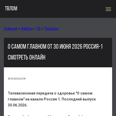
menu
ТВЛОМ
Главная
»
Файлы
»
ТВ
»
Телешоу
О САМОМ ГЛАВНОМ ОТ 30 ИЮНЯ 2026 РОССИЯ-1
СМОТРЕТЬ ОНЛАЙН
30.06.2026, 04:59
Телевизионная передача о здоровье "О самом
главном" на канале Россия 1. Последний выпуск
30.06.2026.