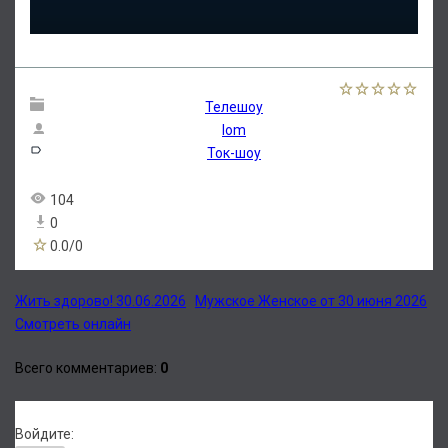
Телешоу
lom
Ток-шоу
104
0
0.0
/
0
Жить здорово! 30.06.2026
Мужское Женское от 30 июня 2026
Смотреть онлайн
Всего комментариев
:
0
Войдите: