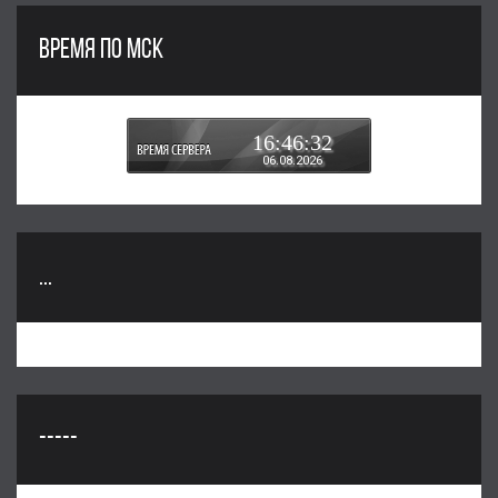
ВРЕМЯ ПО МСК
16:46:33
06.08.2026
...
-----