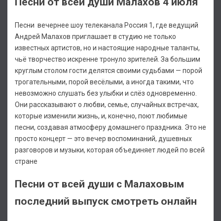
Песни от всей души Малахов 4 июля
Песни вечернее шоу телеканала Россия 1, где ведущий
Андрей Малахов приглашает в студию не только
известных артистов, но и настоящие народные таланты,
чьё творчество искренне тронуло зрителей. За большим
круглым столом гости делятся своими судьбами — порой
трогательными, порой весёлыми, а иногда такими, что
невозможно слушать без улыбки и слёз одновременно.
Они рассказывают о любви, семье, случайных встречах,
которые изменили жизнь, и, конечно, поют любимые
песни, создавая атмосферу домашнего праздника. Это не
просто концерт — это вечер воспоминаний, душевных
разговоров и музыки, которая объединяет людей по всей
стране
Песни от всей души с Малаховым
последний выпуск смотреть онлайн