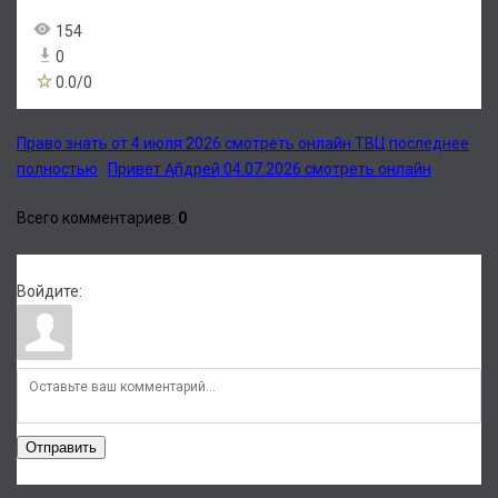
154
0
0.0
/
0
Право знать от 4 июля 2026 смотреть онлайн ТВЦ последнее
полностью
Привет Ąñдpей 04.07.2026 смотреть онлайн
Всего комментариев
:
0
Войдите:
Отправить