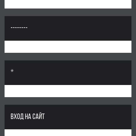
--------
*
ВХОД НА САЙТ