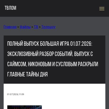
menu
ТВЛОМ
Главная
»
Файлы
»
ТВ
»
Телешоу
ПОЛНЫЙ ВЫПУСК БОЛЬШАЯ ИГРА 01.07.2026:
ЭКСКЛЮЗИВНЫЙ РАЗБОР СОБЫТИЙ, ВЫПУСК С
САЙМСОМ, НИКОНОВЫМ И СУСЛОВЫМ РАСКРЫЛИ
ГЛАВНЫЕ ТАЙНЫ ДНЯ
01.07.2026, 11:09