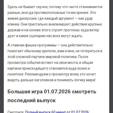
Здесь не бывает скучно, потому что часто сталкиваются
разные, иногда противоположные точки зрения. Это
живая дискуссия, где каждый аргумент — как удар
клинка. Они пристально анализируют действия крупных
держав и на основе этого строят прогнозы: куда ветер
дует и какие сценарии нас всех могут ждать.
А главная фишка программы — она действительно
помогает обычному зрителю, вам и мне, не потеряться в
этой сложной паутине мировой политики. После
просмотра события встают на свои места, и общая
картина происходящего становится куда яснее и
понятнее. Рекомендуем к просмотру всем, кто хочет
видеть дальше заголовков и понимать логику мира!
Большая игра 01.07.2026 смотреть
последний выпуск
Смотрите:
Полный выпуск 60 минуţ от 01.07.2026: