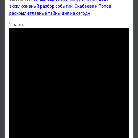
эксклюзивный разбор событий, Скабеева и Попов
раскрыли главные тайны дня на сегодн
2 часть: