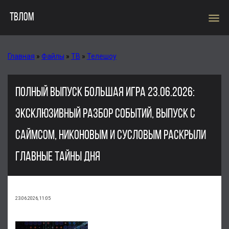
menu
ТВЛОМ
Главная
»
Файлы
»
ТВ
»
Телешоу
ПОЛНЫЙ ВЫПУСК БОЛЬШАЯ ИГРА 23.06.2026:
ЭКСКЛЮЗИВНЫЙ РАЗБОР СОБЫТИЙ, ВЫПУСК С
САЙМСОМ, НИКОНОВЫМ И СУСЛОВЫМ РАСКРЫЛИ
ГЛАВНЫЕ ТАЙНЫ ДНЯ
23.06.2026, 11:05