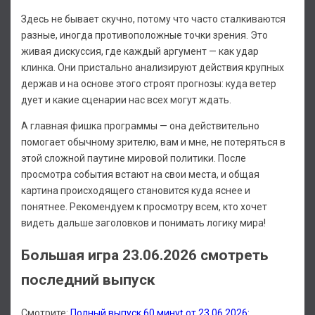
Здесь не бывает скучно, потому что часто сталкиваются
разные, иногда противоположные точки зрения. Это
живая дискуссия, где каждый аргумент — как удар
клинка. Они пристально анализируют действия крупных
держав и на основе этого строят прогнозы: куда ветер
дует и какие сценарии нас всех могут ждать.
А главная фишка программы — она действительно
помогает обычному зрителю, вам и мне, не потеряться в
этой сложной паутине мировой политики. После
просмотра события встают на свои места, и общая
картина происходящего становится куда яснее и
понятнее. Рекомендуем к просмотру всем, кто хочет
видеть дальше заголовков и понимать логику мира!
Большая игра 23.06.2026 смотреть
последний выпуск
Смотрите:
Полный выпуск 60 минуţ от 23.06.2026: