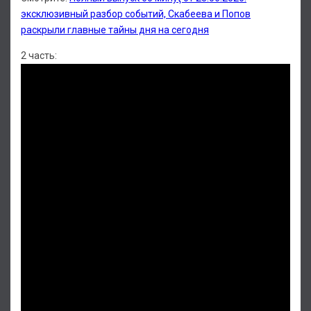
эксклюзивный разбор событий, Скабеева и Попов
раскрыли главные тайны дня на сегодня
2 часть: