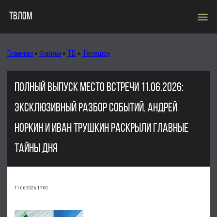
menu
ТВЛОМ
Главная
»
Файлы
»
ТВ
»
Телешоу
ПОЛНЫЙ ВЫПУСК МЕСТО ВСТРЕЧИ 11.06.2026:
ЭКСКЛЮЗИВНЫЙ РАЗБОР СОБЫТИЙ, АНДРЕЙ
НОРКИН И ИВАН ТРУШКИН РАСКРЫЛИ ГЛАВНЫЕ
ТАЙНЫ ДНЯ
11.06.2026, 17:00