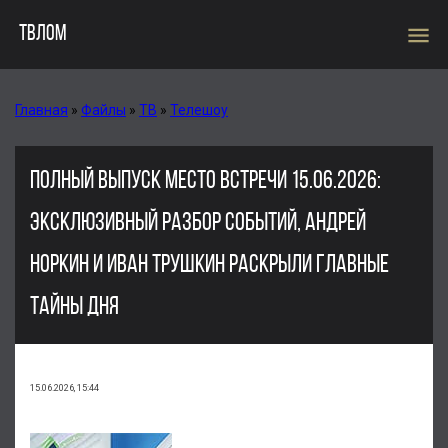
menu
ТВЛОМ
Главная
»
Файлы
»
ТВ
»
Телешоу
ПОЛНЫЙ ВЫПУСК МЕСТО ВСТРЕЧИ 15.06.2026:
ЭКСКЛЮЗИВНЫЙ РАЗБОР СОБЫТИЙ, АНДРЕЙ
НОРКИН И ИВАН ТРУШКИН РАСКРЫЛИ ГЛАВНЫЕ
ТАЙНЫ ДНЯ
15.06.2026, 15:44