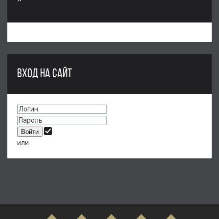
*
ВХОД НА САЙТ
или