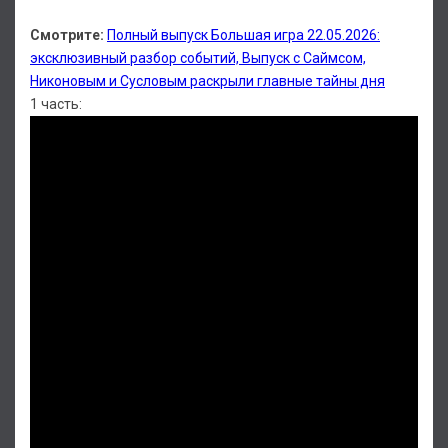
Смотрите:
Полный выпуск Большая игра 22.05.2026:
эксклюзивный разбор событий, Выпуск с Саймсом,
Никоновым и Сусловым раскрыли главные тайны дня
1 часть: