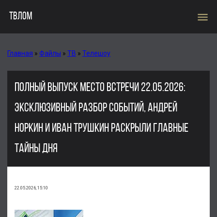
menu
ТВЛОМ
Главная
»
Файлы
»
ТВ
»
Телешоу
ПОЛНЫЙ ВЫПУСК МЕСТО ВСТРЕЧИ 22.05.2026:
ЭКСКЛЮЗИВНЫЙ РАЗБОР СОБЫТИЙ, АНДРЕЙ
НОРКИН И ИВАН ТРУШКИН РАСКРЫЛИ ГЛАВНЫЕ
ТАЙНЫ ДНЯ
22.05.2026, 15:10