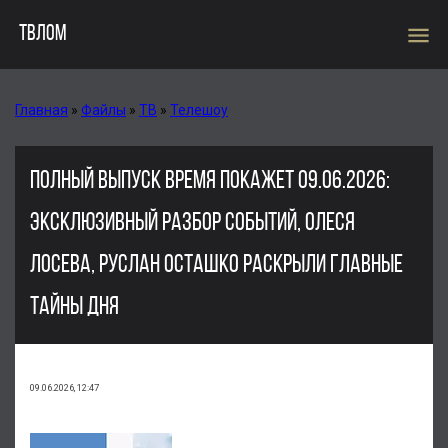
menu
ТВЛОМ
Главная
»
Файлы
»
ТВ
»
Телешоу
ПОЛНЫЙ ВЫПУСК ВРЕМЯ ПОКАЖЕТ 09.06.2026:
ЭКСКЛЮЗИВНЫЙ РАЗБОР СОБЫТИЙ, ОЛЕСЯ
ЛОСЕВА, РУСЛАН ОСТАШКО РАСКРЫЛИ ГЛАВНЫЕ
ТАЙНЫ ДНЯ
09.06.2026, 12:47