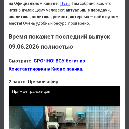
на Официальном канале:
1tv.ru
. Там собрано всё, что
нужно думающему человеку:
актуальные передачи,
аналитика, политика, ремонт, интервью — всё в одном
месте!
Очень удобный ресурс, проверено.
Время покажет последний выпуск
09.06.2026 полностью
Смотрите:
СРОЧНО! ВСУ бегут из
Константиновки в Киеве паника.
2 часть. Прямой эфир: