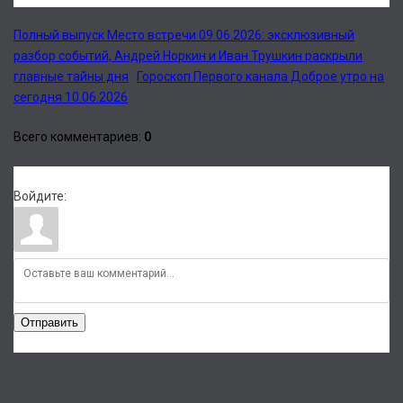
Полный выпуск Место встречи 09.06.2026: эксклюзивный
разбор событий, Андрей Норкин и Иван Трушкин раскрыли
главные тайны дня
Гороскоп Первого канала Доброе утро на
сегодня 10.06.2026
Всего комментариев
:
0
Войдите:
Отправить