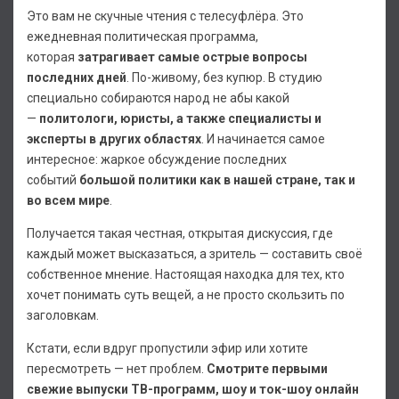
Это вам не скучные чтения с телесуфлёра. Это
ежедневная политическая программа,
которая
затрагивает самые острые вопросы
последних дней
. По-живому, без купюр. В студию
специально собираются народ не абы какой
—
политологи, юристы, а также специалисты и
эксперты в других областях
. И начинается самое
интересное: жаркое обсуждение последних
событий
большой политики как в нашей стране, так и
во всем мире
.
Получается такая честная, открытая дискуссия, где
каждый может высказаться, а зритель — составить своё
собственное мнение. Настоящая находка для тех, кто
хочет понимать суть вещей, а не просто скользить по
заголовкам.
Кстати, если вдруг пропустили эфир или хотите
пересмотреть — нет проблем.
Смотрите первыми
свежие выпуски ТВ-программ, шоу и ток-шоу онлайн