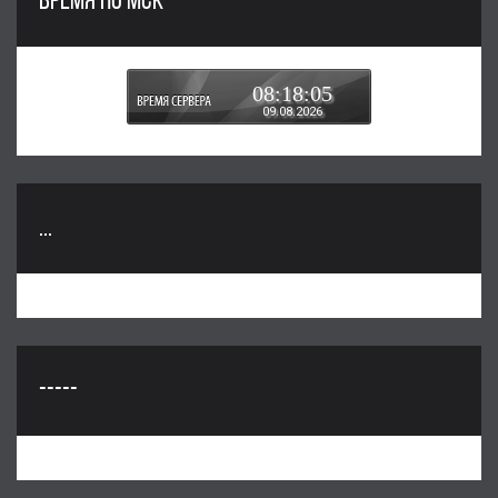
ВРЕМЯ ПО МСК
08:18:06
09.08.2026
...
-----