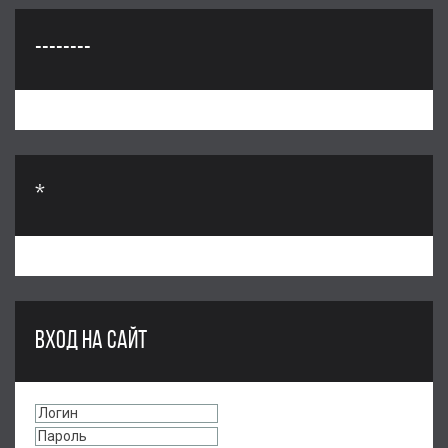
--------
*
ВХОД НА САЙТ