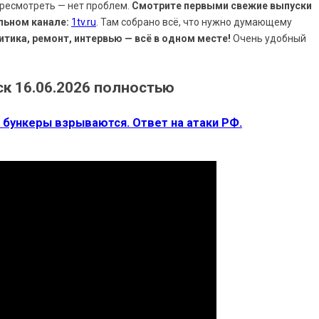
ересмотреть — нет проблем.
Смотрите первыми свежие выпуски
льном канале:
1tv.ru
. Там собрано всё, что нужно думающему
итика, ремонт, интервью — всё в одном месте!
Очень удобный
к 16.06.2026 полностью
 бункеры взрываются. Ответ на атаки РФ.