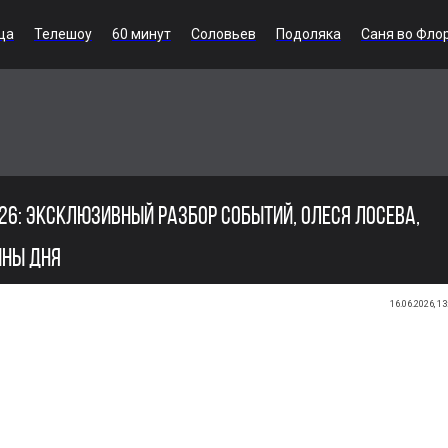
ца
Телешоу
60 минут
Соловьев
Подоляка
Саня во Фло
26: ЭКСКЛЮЗИВНЫЙ РАЗБОР СОБЫТИЙ, ОЛЕСЯ ЛОСЕВА,
ЙНЫ ДНЯ
16.06.2026, 13