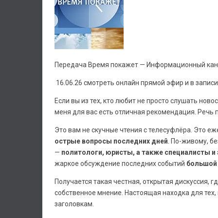
Передача Время покажет — Информационный кана
16.06.26 смотреть онлайн прямой эфир и в записи
Если вы из тех, кто любит не просто слушать новос
меня для вас есть отличная рекомендация. Речь
Это вам не скучные чтения с телесуфлёра. Это е
острые вопросы последних дней
. По-живому, б
—
политологи, юристы, а также специалисты и 
жаркое обсуждение последних событий
большой 
Получается такая честная, открытая дискуссия, г
собственное мнение. Настоящая находка для тех, 
заголовкам.