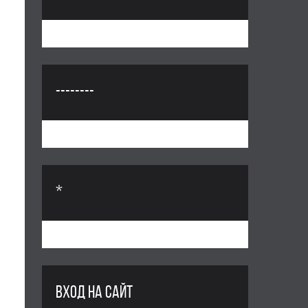
--------
*
ВХОД НА САЙТ