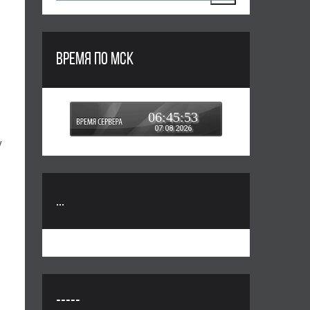
ВРЕМЯ ПО МСК
06:45:54
07.08.2026
у
...
-----