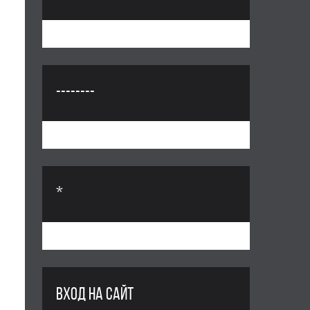
--------
*
ВХОД НА САЙТ