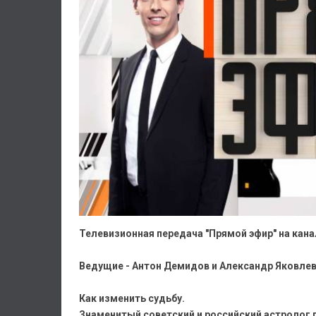
Телевизионная передача "Прямой эфир" на канал
Ведущие - Антон Демидов и Александр Яковлев
Как изменить судьбу.
Знаменитый советский и российский астролог 