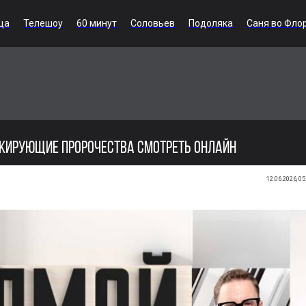
ца
Телешоу
60 минут
Соловьев
Подоляка
Саня во Фло
ШОКИРУЮЩИЕ ПРОРОЧЕСТВА СМОТРЕТЬ ОНЛАЙН
12.06.2026, 05