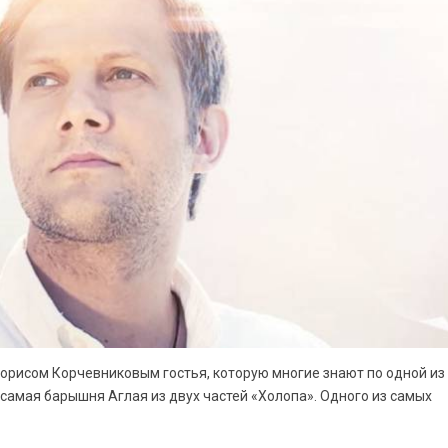
Борисом Корчевниковым гостья, которую многие знают по одной из
 самая барышня Аглая из двух частей «Холопа». Одного из самых