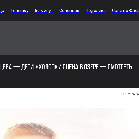
ца
Телешоу
60 минут
Соловьев
Подоляка
Саня во Фло
ЦЕВА — ДЕТИ, «ХОЛОП» И СЦЕНА В ОЗЕРЕ — СМОТРЕТЬ
07.06.2026, 06