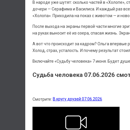
В народе уже шутят: сколько частей в «Холопе», с
дочери — Серафима и Василиса. И каждый раз все 
«Холопа». Приходила на показ с животом — и ново
После выхода на экраны первой части многие зри
на руках выносит её из озера, спасая жизнь. Экра
А вот что происходит за кадром? Ольга впервые р
Холод, страх, усталость. И почему результат стоил
Включайте «Судьбу человека» 7 июня. Будет душев
Судьба человека 07.06.2026 смо
В кругу друзей 07.06.2026
Смотрите: