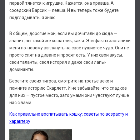
первой тянется к игрушке. Кажется, она правша. А
соседский Барсик — левша. И вы теперь тоже будете
подглядывать, я знаю.
В общем, дорогие мои, если вы дочитали до сюда —
значит, вы такой же кошатник, как я. Эти факты заставили
меня по-новому взглянуть на своё пушистое чудо. Они не
просто спят на диване и просят есть. У них свои вкусы,
свои таланты, своя история и даже свои лапы-
доминанты.
Берегите своих тигров, смотрите на третье веко и
помните историю Скарлетт. И не забывайте, что сладкое
для них — пустое место, зато умами они чувствуют лучше
нас с вами.
Как правильно воспитывать кошку: советы по возрасту и
характеру