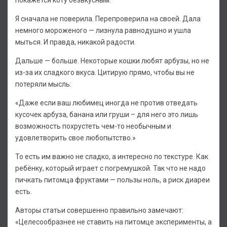
покажется коту безвкусным.
Я сначала не поверила. Перепроверила на своей. Дала
немного мороженого — лизнула равнодушно и ушла
мыться. И правда, никакой радости.
Дальше — больше. Некоторые кошки любят арбузы, но не
из-за их сладкого вкуса. Цитирую прямо, чтобы вы не
потеряли мысль:
«Даже если ваш любимец иногда не против отведать
кусочек арбуза, банана или груши – для него это лишь
возможность похрустеть чем-то необычным и
удовлетворить свое любопытство.»
То есть им важно не сладко, а интересно по текстуре. Как
ребёнку, который играет с погремушкой. Так что не надо
пичкать питомца фруктами — пользы ноль, а риск диареи
есть.
Авторы статьи совершенно правильно замечают:
«Целесообразнее не ставить на питомце эксперименты, а