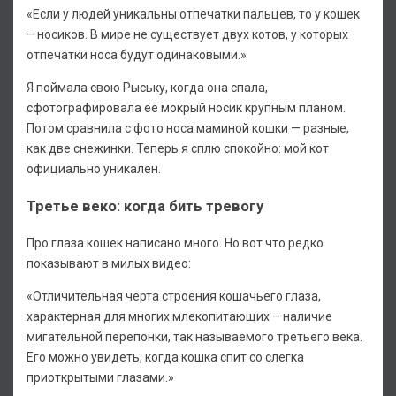
«Если у людей уникальны отпечатки пальцев, то у кошек
– носиков. В мире не существует двух котов, у которых
отпечатки носа будут одинаковыми.»
Я поймала свою Рыську, когда она спала,
сфотографировала её мокрый носик крупным планом.
Потом сравнила с фото носа маминой кошки — разные,
как две снежинки. Теперь я сплю спокойно: мой кот
официально уникален.
Третье веко: когда бить тревогу
Про глаза кошек написано много. Но вот что редко
показывают в милых видео:
«Отличительная черта строения кошачьего глаза,
характерная для многих млекопитающих – наличие
мигательной перепонки, так называемого третьего века.
Его можно увидеть, когда кошка спит со слегка
приоткрытыми глазами.»