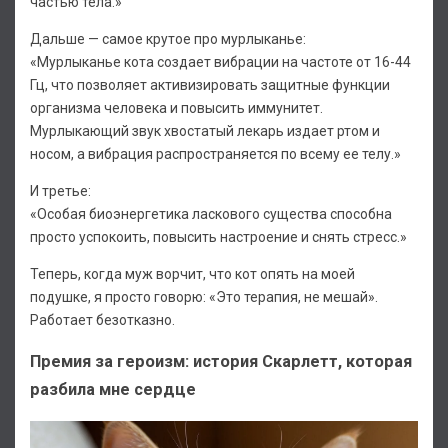
частью тела.»
Дальше — самое крутое про мурлыканье:
«Мурлыканье кота создает вибрации на частоте от 16-44
Гц, что позволяет активизировать защитные функции
организма человека и повысить иммунитет.
Мурлыкающий звук хвостатый лекарь издает ртом и
носом, а вибрация распространяется по всему ее телу.»
И третье:
«Особая биоэнергетика ласкового существа способна
просто успокоить, повысить настроение и снять стресс.»
Теперь, когда муж ворчит, что кот опять на моей
подушке, я просто говорю: «Это терапия, не мешай».
Работает безотказно.
Премия за героизм: история Скарлетт, которая
разбила мне сердце