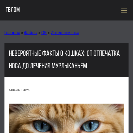
menu
ТВЛОМ
Главная
»
Файлы
»
ОК
»
Интересняшка
НЕВЕРОЯТНЫЕ ФАКТЫ О КОШКАХ: ОТ ОТПЕЧАТКА
НОСА ДО ЛЕЧЕНИЯ МУРЛЫКАНЬЕМ
14.06.2026, 20:25