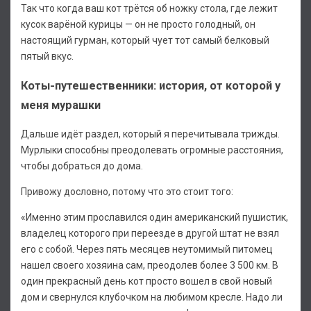
Так что когда ваш кот трётся об ножку стола, где лежит
кусок варёной курицы — он не просто голодный, он
настоящий гурман, который чует тот самый белковый
пятый вкус.
Коты-путешественники: история, от которой у
меня мурашки
Дальше идёт раздел, который я перечитывала трижды.
Мурлыки способны преодолевать огромные расстояния,
чтобы добраться до дома.
Привожу дословно, потому что это стоит того:
«Именно этим прославился один американский пушистик,
владелец которого при переезде в другой штат не взял
его с собой. Через пять месяцев неутомимый питомец
нашел своего хозяина сам, преодолев более 3 500 км. В
один прекрасный день кот просто вошел в свой новый
дом и свернулся клубочком на любимом кресле. Надо ли