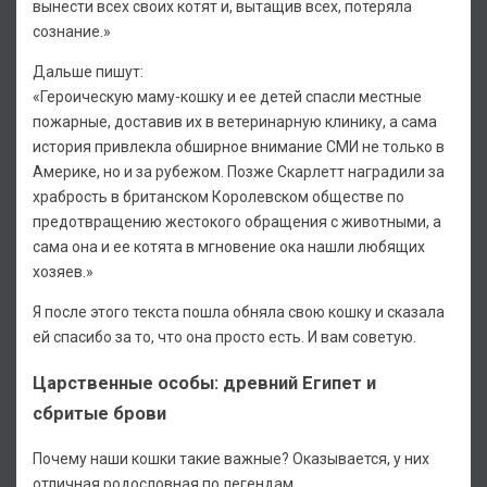
вынести всех своих котят и, вытащив всех, потеряла
сознание.»
Дальше пишут:
«Героическую маму-кошку и ее детей спасли местные
пожарные, доставив их в ветеринарную клинику, а сама
история привлекла обширное внимание СМИ не только в
Америке, но и за рубежом. Позже Скарлетт наградили за
храбрость в британском Королевском обществе по
предотвращению жестокого обращения с животными, а
сама она и ее котята в мгновение ока нашли любящих
хозяев.»
Я после этого текста пошла обняла свою кошку и сказала
ей спасибо за то, что она просто есть. И вам советую.
Царственные особы: древний Египет и
сбритые брови
Почему наши кошки такие важные? Оказывается, у них
отличная родословная по легендам.