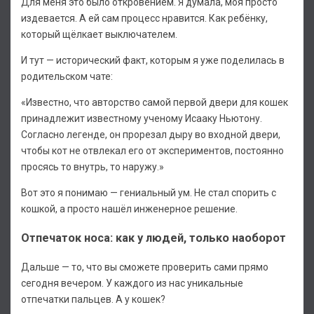
Для меня это было откровением. Я думала, моя просто
издевается. А ей сам процесс нравится. Как ребёнку,
который щёлкает выключателем.
И тут — исторический факт, которым я уже поделилась в
родительском чате:
«Известно, что авторство самой первой двери для кошек
принадлежит известному ученому Исааку Ньютону.
Согласно легенде, он прорезал дыру во входной двери,
чтобы кот не отвлекал его от экспериментов, постоянно
просясь то внутрь, то наружу.»
Вот это я понимаю — гениальный ум. Не стал спорить с
кошкой, а просто нашёл инженерное решение.
Отпечаток носа: как у людей, только наоборот
Дальше — то, что вы сможете проверить сами прямо
сегодня вечером. У каждого из нас уникальные
отпечатки пальцев. А у кошек?