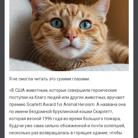
Я не смогла читать это сухими глазами.
«В США животным, которые совершили героические
поступки на благо людей или других животных, вручают
премию Scarlett Award for Animal Heroism. А названа она
по имени бездомной бруклинской кошки Скарлетт,
которая весной 1996 года во время большого пожара,
будучи уже сама сильно обожженной и почти ослепшей,
несколько раз возвращалась в горящее здание, чтобы