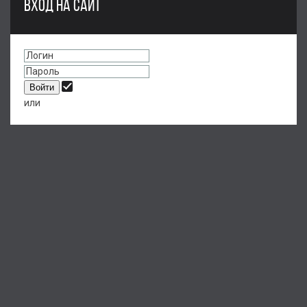
ВХОД НА САЙТ
или