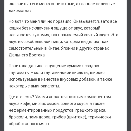
включить в его меню аппетитные, а главное полезные
лакомства».
Но вот что меня лично поразило. Оказывается, зато все
кошки без исключения ощущают вкус, который
называется «умами», так называемый «пятый вкус». Это
вкус высокобелковой пищи, который выделяют как
самостоятельный в Китае, Японии и других странах
Дальнего Востока.
Почитала дальше: ощущение «умами» создают
глутаматы – соли глутаминовой кислоты, широко
используемые в качестве вкусовых добавок, а также
некоторые аминокислоты.
Где это есть? Умами является важным компонентом
вкуса кофе, многих сыров, соевого соуса, а также
неферментированных продуктов: грецкого ореха,
брокколи, помидоров, грибов (шиитаке), термически
обработанного мяса.