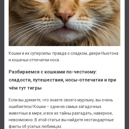
Кошки и их суперсилы: правда о сладком, двери Ньютона
и кошачьи отпечатки носа
Разбираемся с кошками по-честному:
сладости, путешествия, носы-отпечатки и при
чём тут тигры
Если вы думаете, что знаете своего мурлыку, вы очень
ошибаетесь! Кошки – одни из самых загадочных
животных в мире, и все их тайны разгадать, наверное,
невозможно. В этой статье вы найдете нестандартные
факты об усатых любимцах.