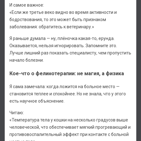
И самое важное:
«Если же третье веко видно во время активности и
бодрствования, то это может быть признаком
заболевания: обратитесь к ветеринару.»
Я раньше думала — ну, плёночка какая-то, ерунда.
Оказывается, нельзя игнорировать. Запомните это.
Лучше лишний раз показать специалисту, чем пропустить
начало болезни.
Кое-что о фелинотерапии: не магия, а физика
Я сама замечала: когда ложится на больное место —
становится теплее и спокойнее. Но не знала, что у этого
есть научное объяснение.
Читаю:
«Температура тела у кошки на несколько градусов выше
человеческой, что обеспечивает мягкий прогревающий и
противовоспалительный эффект при контакте с больной