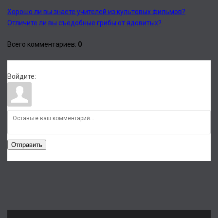
Хорошо ли вы знаете учителей из культовых фильмов?
Отличите ли вы съедобные грибы от ядовитых?
Всего комментариев
:
0
Войдите:
Отправить