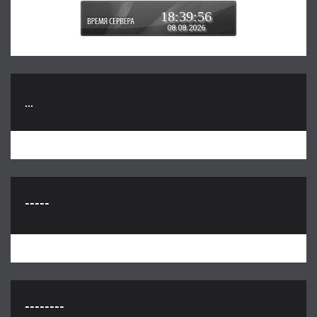
18:39:58
08.08.2026
...
-----
--------