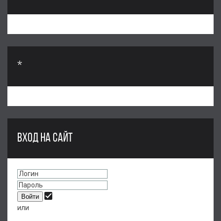
*
ВХОД НА САЙТ
или