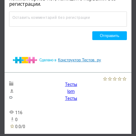
Конструктор Тестов. ру
Тесты
lom
Тесты
116
0
0.0
/
0