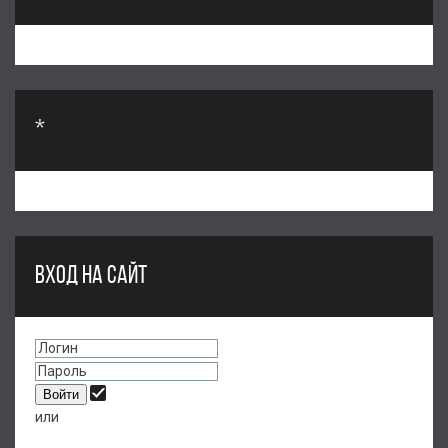
*
ВХОД НА САЙТ
или