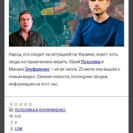
Народ, кто следит за ситуацией на Украине, знает: есть
люди, которым можно верить. Юрий
Подоляка
и
Михаил
Онуфриенко
— из их числа. 25 июля они вышли с
новым видео. Свежие новости, последние сводки,
информация на этот час.
ПОДОЛЯКА И ОНУФРИНЕНКО
633
0
LOM