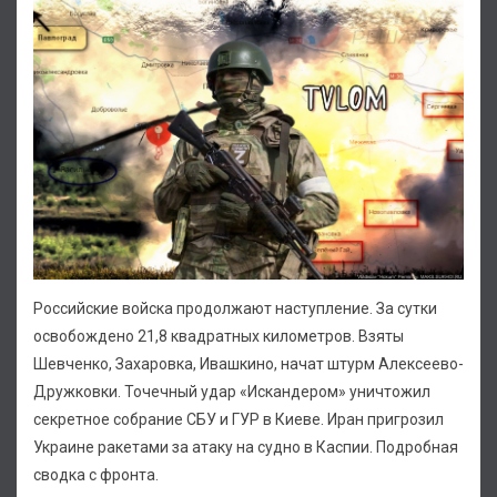
Российские войска продолжают наступление. За сутки
освобождено 21,8 квадратных километров. Взяты
Шевченко, Захаровка, Ивашкино, начат штурм Алексеево-
Дружковки. Точечный удар «Искандером» уничтожил
секретное собрание СБУ и ГУР в Киеве. Иран пригрозил
Украине ракетами за атаку на судно в Каспии. Подробная
сводка с фронта.