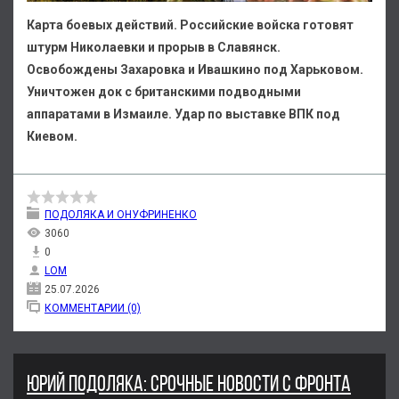
Карта боевых действий. Российские войска готовят
штурм Николаевки и прорыв в Славянск.
Освобождены Захаровка и Ивашкино под Харьковом.
Уничтожен док с британскими подводными
аппаратами в Измаиле. Удар по выставке ВПК под
Киевом.
ПОДОЛЯКА И ОНУФРИНЕНКО
3060
0
LOM
25.07.2026
КОММЕНТАРИИ (0)
ЮРИЙ ПОДОЛЯКА: СРОЧНЫЕ НОВОСТИ С ФРОНТА